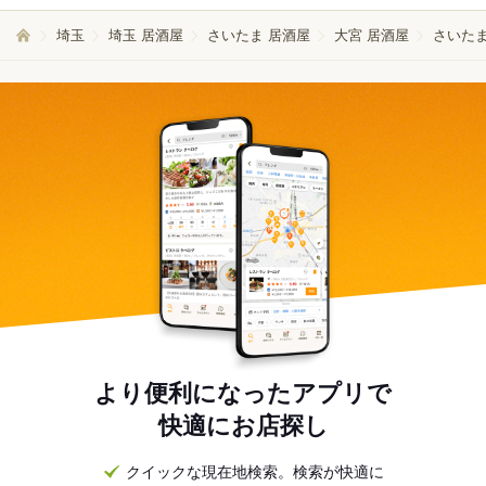
埼玉
埼玉 居酒屋
さいたま 居酒屋
大宮 居酒屋
さいたま
より便利になったアプリで
快適にお店探し
クイックな現在地検索。検索が快適に