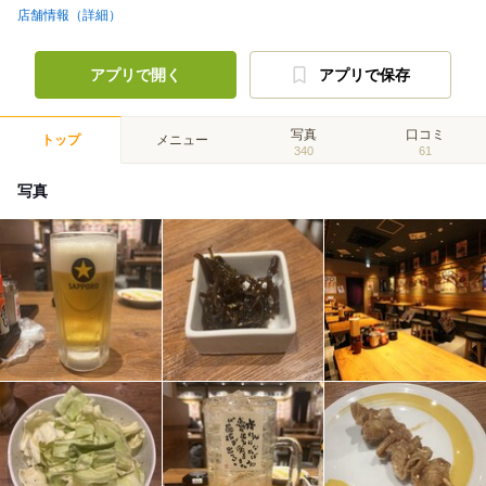
店舗情報（詳細）
アプリで開く
アプリで保存
写真
口コミ
トップ
メニュー
340
61
写真