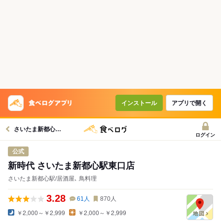
インストール
アプリで開く
さいたま新都心駅グルメへ
ログイン
公式
新時代 さいたま新都心駅東口店
さいたま新都心駅/居酒屋､ 鳥料理
3.28
61
人
870
人
￥2,000～￥2,999
￥2,000～￥2,999