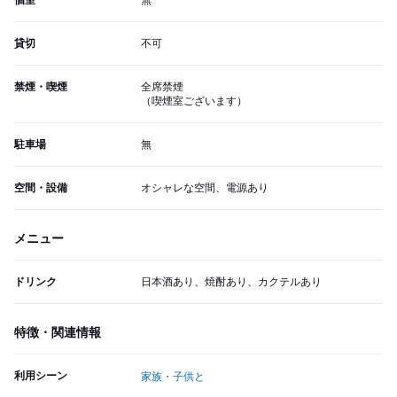
個室
無
貸切
不可
禁煙・喫煙
全席禁煙
（喫煙室ございます）
駐車場
無
空間・設備
オシャレな空間、電源あり
メニュー
ドリンク
日本酒あり、焼酎あり、カクテルあり
特徴・関連情報
利用シーン
家族・子供と