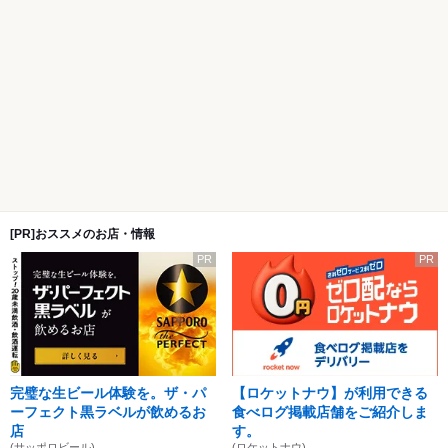
[PR]おススメのお店・情報
PR
PR
完璧な生ビール体験を。ザ・パ
【ロケットナウ】が利用できる
ーフェクト黒ラベルが飲めるお
食べログ掲載店舗をご紹介しま
店
す。
(サッポロビール)
(ロケットナウ)