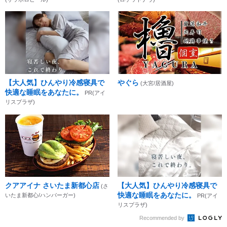
【大人気】ひんやり冷感寝具で
やぐら
(大宮/居酒屋)
快適な睡眠をあなたに。
PR(アイ
リスプラザ)
クアアイナ さいたま新都心店
【大人気】ひんやり冷感寝具で
(さ
快適な睡眠をあなたに。
いたま新都心/ハンバーガー)
PR(アイ
リスプラザ)
Recommended by