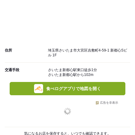
住所
埼玉県さいたま市大宮区吉敷町4-59-1 新都心Sビ
ル 1F
交通手段
さいたま新都心駅東口徒歩1分
さいたま新都心駅から102m
食べログアプリで地図を開く
広告を非表示
気になるお店を保存すると、いつでも確認できます。