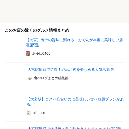
このお店の近くのグルメ情報まとめ
【大宮】出汁の旨味に溺れる！おでんが本当に美味しい居
酒屋5選
あゆゆ0405
大宮駅周辺で焼肉！絶品お肉を楽しめる人気店18選
食べログまとめ編集部
【大宮駅】コスパ◎安いのに美味しい食べ放題プランがあ
る...
aknmsn
大宮駅周辺で絶品焼き鳥を味わう！おすすめのお店12選