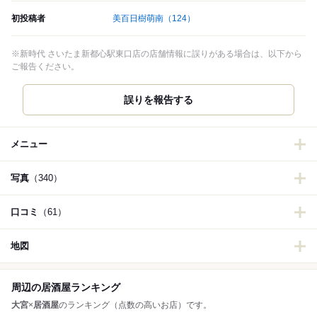
初投稿者
美百日樹萌南
（124）
※新時代 さいたま新都心駅東口店の店舗情報に誤りがある場合は、以下から
ご報告ください。
誤りを報告する
メニュー
写真
（340）
口コミ
（61）
地図
周辺の居酒屋ランキング
大宮
×
居酒屋
のランキング（点数の高いお店）です。