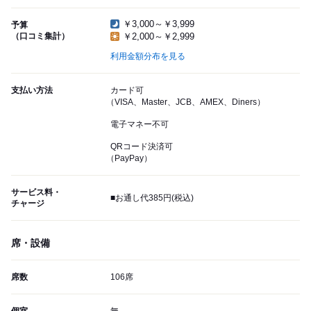
￥3,000～￥3,999
予算
（口コミ集計）
￥2,000～￥2,999
利用金額分布を見る
支払い方法
カード可
（VISA、Master、JCB、AMEX、Diners）
電子マネー不可
QRコード決済可
（PayPay）
サービス料・
■お通し代385円(税込)
チャージ
席・設備
席数
106席