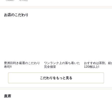
お店のこだわり
豊洲目利き厳選のこだわり
ワンランク上の落ち着いた
おすすめは茶割。組
寿司!!
完全個室
120種以上!
こだわりをもっと見る
座席