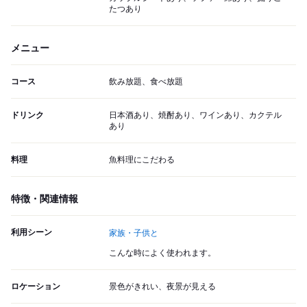
たつあり
メニュー
コース
飲み放題、食べ放題
ドリンク
日本酒あり、焼酎あり、ワインあり、カクテル
あり
料理
魚料理にこだわる
特徴・関連情報
利用シーン
家族・子供と
こんな時によく使われます。
ロケーション
景色がきれい、夜景が見える