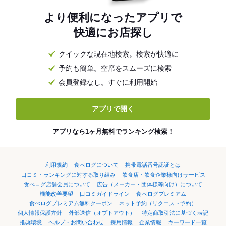
より便利になったアプリで
快適にお店探し
クイックな現在地検索。検索が快適に
予約も簡単。空席をスムーズに検索
会員登録なし。すぐに利用開始
アプリで開く
アプリなら1ヶ月無料でランキング検索！
利用規約
食べログについて
携帯電話番号認証とは
口コミ・ランキングに対する取り組み
飲食店・飲食企業様向けサービス
食べログ店舗会員について
広告（メーカー・団体様等向け）について
機能改善要望
口コミガイドライン
食べログプレミアム
食べログプレミアム無料クーポン
ネット予約（リクエスト予約）
個人情報保護方針
外部送信（オプトアウト）
特定商取引法に基づく表記
推奨環境
ヘルプ・お問い合わせ
採用情報
企業情報
キーワード一覧