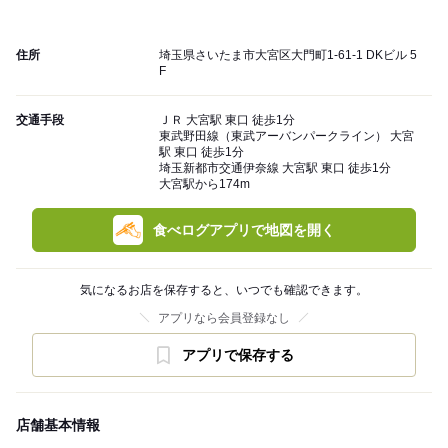
住所
埼玉県さいたま市大宮区大門町1-61-1 DKビル 5
F
交通手段
ＪＲ 大宮駅 東口 徒歩1分
東武野田線（東武アーバンパークライン） 大宮
駅 東口 徒歩1分
埼玉新都市交通伊奈線 大宮駅 東口 徒歩1分
大宮駅から174m
食べログアプリで地図を開く
気になるお店を保存すると、いつでも確認できます。
アプリなら会員登録なし
アプリで保存する
店舗基本情報