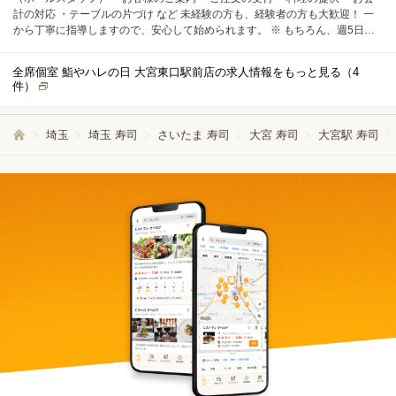
計の対応 ・テーブルの片づけ など 未経験の方も、経験者の方も大歓迎！ 一
から丁寧に指導しますので、安心して始められます。 ※ もちろん、週5日勤
務を希望される方も大歓迎です。 面接時にお気軽にご相談ください。
全席個室 鮨やハレの日 大宮東口駅前店の求人情報をもっと見る（
4
件）
埼玉
埼玉 寿司
さいたま 寿司
大宮 寿司
大宮駅 寿司