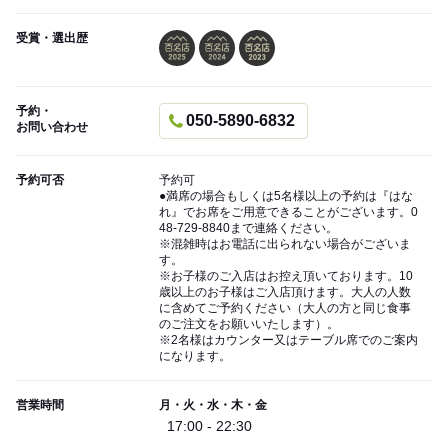
受賞・選出歴
予約・
050-5890-6832
お問い合わせ
予約可否
予約可
●満席の場合もしくは5名様以上の予約は『はな
れ』でお席をご用意できることがございます。0
48-729-8840まで連絡ください。
※混雑時はお電話に出られない場合がございま
す。
※お子様のご入店はお控え頂いております。10
歳以上のお子様はご入店頂けます。大人の人数
に含めてご予約ください（大人の方と同じ食事
のご注文をお願いいたします）。
※2名様はカウンター又はテーブル席でのご案内
になります。
営業時間
月・火・水・木・金
17:00 - 22:30