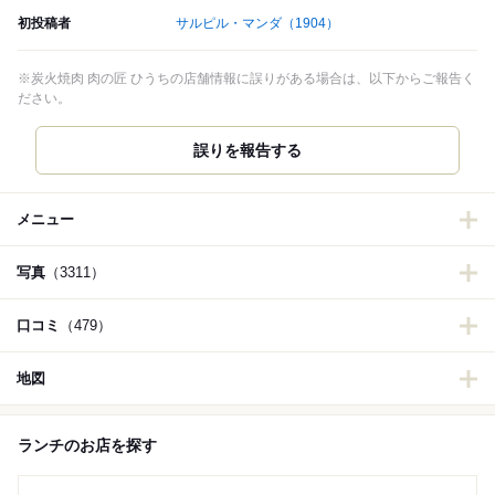
初投稿者
サルピル・マンダ
（1904）
※炭火焼肉 肉の匠 ひうちの店舗情報に誤りがある場合は、以下からご報告く
ださい。
誤りを報告する
メニュー
写真
（3311）
口コミ
（479）
地図
ランチのお店を探す