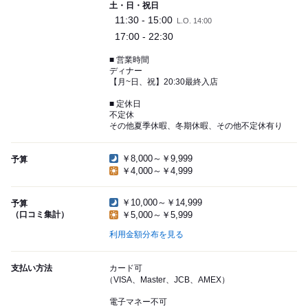
土・日・祝日
11:30 - 15:00
L.O. 14:00
17:00 - 22:30
■ 営業時間
ディナー
【月~日、祝】20:30最終入店
■ 定休日
不定休
その他夏季休暇、冬期休暇、その他不定休有り
￥8,000～￥9,999
予算
￥4,000～￥4,999
￥10,000～￥14,999
予算
（口コミ集計）
￥5,000～￥5,999
利用金額分布を見る
支払い方法
カード可
（VISA、Master、JCB、AMEX）
電子マネー不可