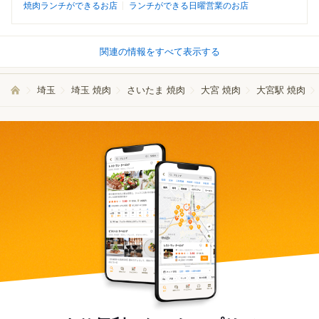
焼肉ランチができるお店
ランチができる日曜営業のお店
関連の情報をすべて表示する
埼玉
埼玉 焼肉
さいたま 焼肉
大宮 焼肉
大宮駅 焼肉