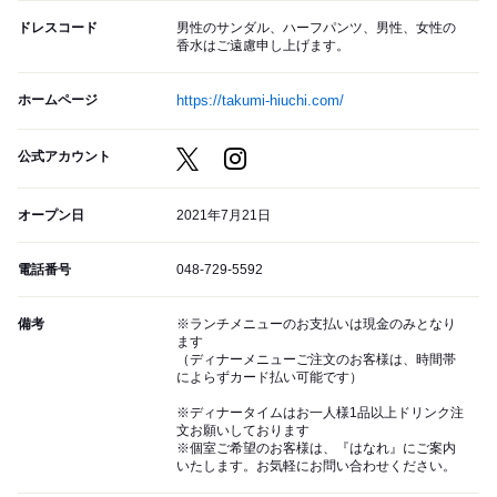
ドレスコード
男性のサンダル、ハーフパンツ、男性、女性の
香水はご遠慮申し上げます。
ホームページ
https://takumi-hiuchi.com/
公式アカウント
オープン日
2021年7月21日
電話番号
048-729-5592
備考
※ランチメニューのお支払いは現金のみとなり
ます
（ディナーメニューご注文のお客様は、時間帯
によらずカード払い可能です）
※ディナータイムはお一人様1品以上ドリンク注
文お願いしております
※個室ご希望のお客様は、『はなれ』にご案内
いたします。お気軽にお問い合わせください。