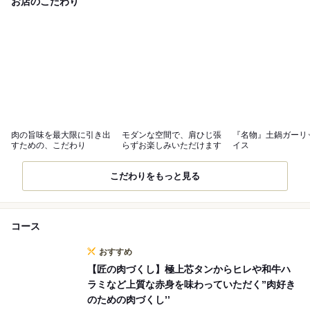
お店のこだわり
肉の旨味を最大限に引き出
モダンな空間で、肩ひじ張
『名物』土鍋ガーリ
すための、こだわり
らずお楽しみいただけます
イス
こだわりをもっと見る
コース
おすすめ
【匠の肉づくし】極上芯タンからヒレや和牛ハ
ラミなど上質な赤身を味わっていただく”肉好き
のための肉づくし’’