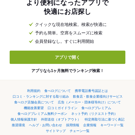
より便利になったアプリで
快適にお店探し
クイックな現在地検索。検索が快適に
予約も簡単。空席をスムーズに検索
会員登録なし。すぐに利用開始
アプリで開く
アプリなら1ヶ月無料でランキング検索！
利用規約
食べログについて
携帯電話番号認証とは
口コミ・ランキングに対する取り組み
飲食店・飲食企業様向けサービス
食べログ店舗会員について
広告（メーカー・団体様等向け）について
機能改善要望
口コミガイドライン
食べログプレミアム
食べログプレミアム無料クーポン
ネット予約（リクエスト予約）
個人情報保護方針
外部送信（オプトアウト）
特定商取引法に基づく表記
推奨環境
ヘルプ・お問い合わせ
採用情報
企業情報
キーワード一覧
サイトマップ
チェーン一覧