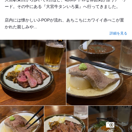
ード。その中にある『大宮牛タンいろ葉』へ行ってきました。
店内には懐かしいJ-POPが流れ、あちこちにカワイイ赤べこが置
かれた親しみや...
詳細を見る
25