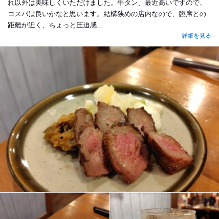
れ以外は美味しくいただけました。牛タン、最近高いですので、
コスパは良いかなと思います。結構狭めの店内なので、臨席との
距離が近く、ちょっと圧迫感...
詳細を見る