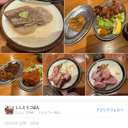
ししとうごはん
アプリでフォロー
口コミ 278件
フォロワー 85人
2026/06 訪問
1回目