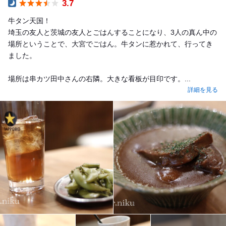
3.7
Dinner
牛タン天国！
埼玉の友人と茨城の友人とごはんすることになり、3人の真ん中の
場所ということで、大宮でごはん。牛タンに惹かれて、行ってき
ました。
場所は串カツ田中さんの右隣。大きな看板が目印です。...
詳細を見る