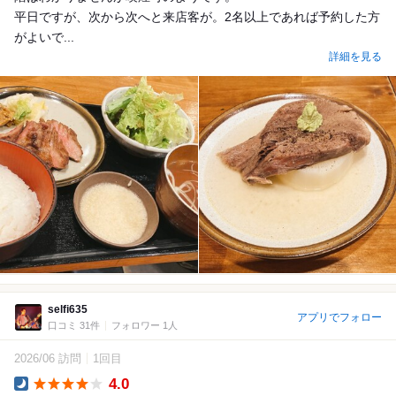
平日ですが、次から次へと来店客が。2名以上であれば予約した方
がよいで...
詳細を見る
selfi635
アプリでフォロー
口コミ 31件
フォロワー 1人
2026/06 訪問
1回目
4.0