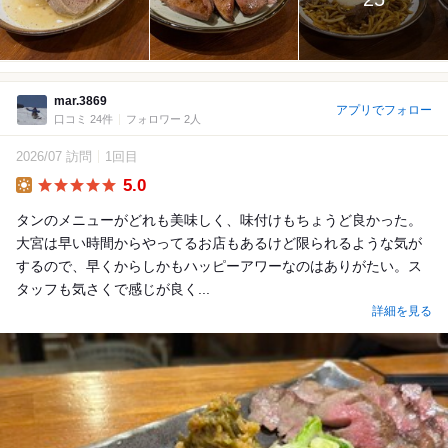
mar.3869
アプリでフォロー
口コミ 24件
フォロワー 2人
2026/07 訪問
1回目
5.0
Lunch
タンのメニューがどれも美味しく、味付けもちょうど良かった。
大宮は早い時間からやってるお店もあるけど限られるような気が
するので、早くからしかもハッピーアワーなのはありがたい。ス
タッフも気さくで感じが良く...
詳細を見る