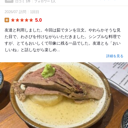
口コミ 1件
フォロワー 1人
2026/07 訪問
1回目
5.0
Lunch
友達と利用しました。今回は茹でタンを注文。やわらかそうな見
た目で、わさびを付けながらいただきました。シンプルな料理で
すが、とてもおいしくて印象に残る一品でした。友達とも「おい
しいね」と話しながら楽しめ...
詳細を見る