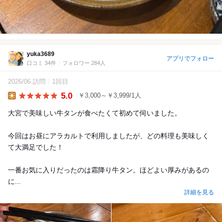
yuka3689
アプリでフォロー
口コミ 34件
フォロワー 284人
2026/06 訪問
1回目
5.0
￥3,000～￥3,999/1人
Lunch
大宮で美味しい牛タンが食べたくて初めて伺いました。
今回はお昼にアラカルトで利用しましたが、どの料理も美味しく
て大満足でした！
一番お気に入りだったのは霜降り牛タン。ほどよい厚みがあるの
に...
詳細を見る