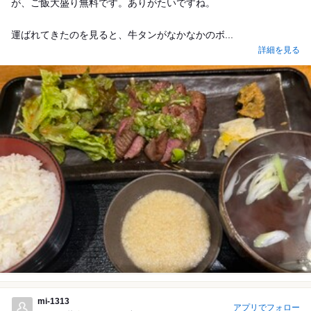
が、ご飯大盛り無料です。ありがたいですね。
運ばれてきたのを見ると、牛タンがなかなかのボ...
詳細を見る
mi-1313
アプリでフォロー