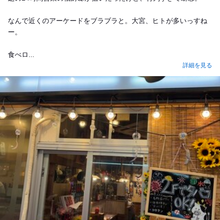
なんで近くのアーケードをブラブラと。大宮、ヒトが多いっすね
ー。
食べロ...
詳細を見る