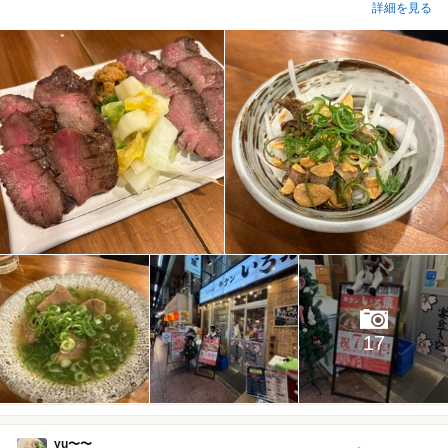
詳細を見る
17
yu〜〜