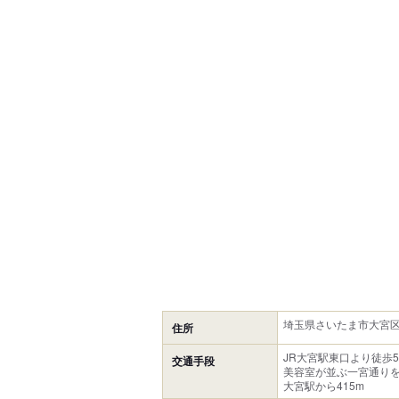
埼玉県さいたま市大宮区宮
住所
JR大宮駅東口より徒歩
交通手段
美容室が並ぶ一宮通り
大宮駅から415m