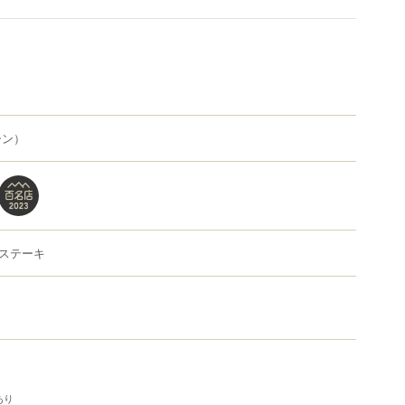
シン）
ステーキ
あり