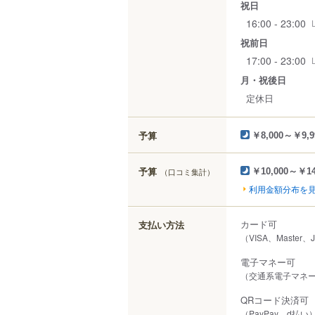
祝日
16:00 - 23:00
祝前日
17:00 - 23:00
月・祝後日
定休日
予算
￥8,000～￥9,9
予算
（口コミ集計）
￥10,000～￥14
利用金額分布を
カード可
支払い方法
（VISA、Master、
電子マネー可
（交通系電子マネー（S
QRコード決済可
（PayPay、d払い