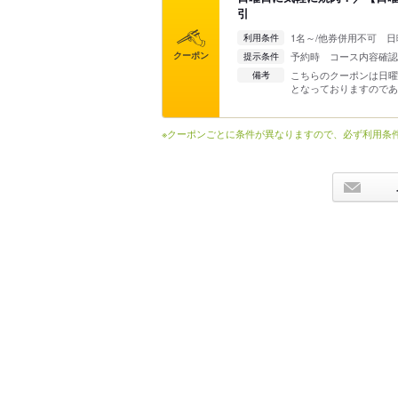
引
1名～/他券併用不可 
利用条件
クーポン
予約時 コース内容確認
提示条件
こちらのクーポンは日曜
備考
となっておりますのであ
※クーポンごとに条件が異なりますので、必ず利用条