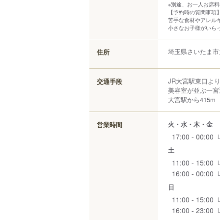
※別途、お一人お席料
【予約時の質問事項
苦手な食材やアレル
小さなお子様がいら
埼玉県
さいたま市
住所
JR大宮駅東口より
交通手段
美容室が並ぶ一宮
大宮駅から415m
火・水・木・金
営業時間
17:00 - 00:00
土
11:00 - 15:00
16:00 - 00:00
日
11:00 - 15:00
16:00 - 23:00