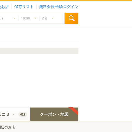
たお店
保存リスト
無料会員登録/ログイン
口コミ
クーポン・地図
412
周辺のお店