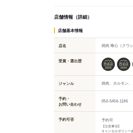
店舗情報（詳細）
店舗基本情報
焼肉 喰心
（クウ
店名
受賞・選出歴
焼肉、ホルモン、
ジャンル
予約・
050-5456-1186
お問い合わせ
予約可否
予約可
【注意事項】
キャンセルポリシー