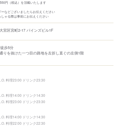
550円（税込）を頂戴いたします
】
ギーなどございましたらお伝えください
っしゃる際は事前にお伝えください
大宮区
宮町
2-17
パインズビル1F
徒歩5分
通りを抜けた一つ目の路地を左折し直ぐの左側1階
L.O. 料理23:00 ドリンク23:30
L.O. 料理14:00 ドリンク14:30
L.O. 料理23:00 ドリンク23:30
L.O. 料理14:00 ドリンク14:30
L.O. 料理22:00 ドリンク22:30