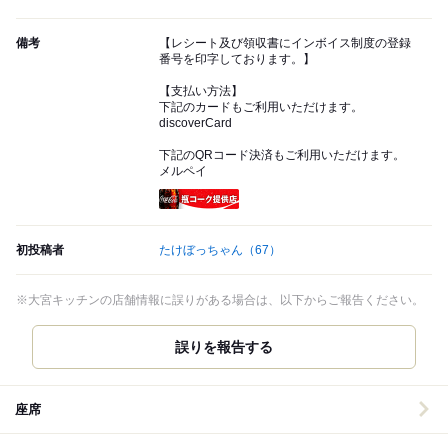
備考
【レシート及び領収書にインボイス制度の登録
番号を印字しております。】
【支払い方法】
下記のカードもご利用いただけます。
discoverCard
下記のQRコード決済もご利用いただけます。
メルペイ
瓶コーク提供店
初投稿者
たけぼっちゃん
（67）
※大宮キッチンの店舗情報に誤りがある場合は、以下からご報告ください。
誤りを報告する
座席