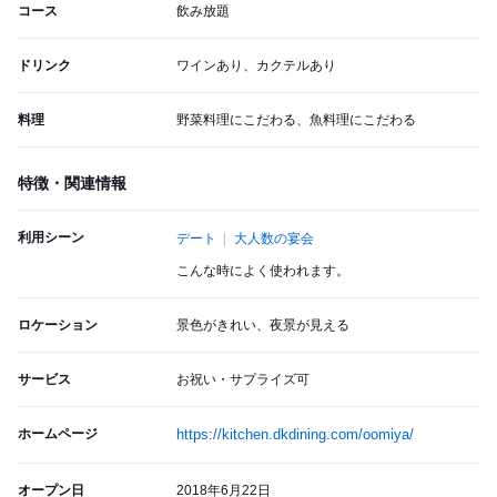
コース
飲み放題
ドリンク
ワインあり、カクテルあり
料理
野菜料理にこだわる、魚料理にこだわる
特徴・関連情報
利用シーン
デート
大人数の宴会
こんな時によく使われます。
ロケーション
景色がきれい、夜景が見える
サービス
お祝い・サプライズ可
ホームページ
https://kitchen.dkdining.com/oomiya/
オープン日
2018年6月22日