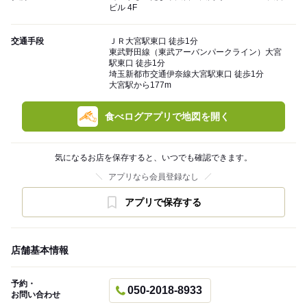
ビル 4F
交通手段
ＪＲ大宮駅東口 徒歩1分
東武野田線（東武アーバンパークライン）大宮
駅東口 徒歩1分
埼玉新都市交通伊奈線大宮駅東口 徒歩1分
大宮駅から177m
食べログアプリで地図を開く
気になるお店を保存すると、いつでも確認できます。
アプリなら会員登録なし
アプリで保存する
店舗基本情報
予約・
050-2018-8933
お問い合わせ