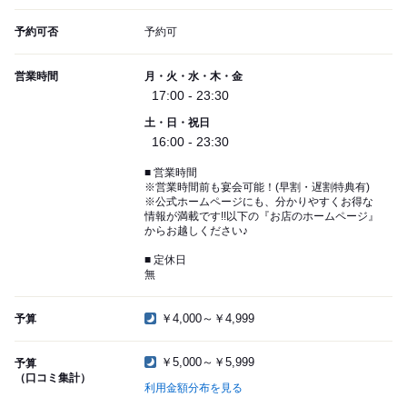
予約可否
予約可
営業時間
月・火・水・木・金
17:00 - 23:30
土・日・祝日
16:00 - 23:30
■ 営業時間
※営業時間前も宴会可能！(早割・遅割特典有)
※公式ホームページにも、分かりやすくお得な
情報が満載です!!以下の『お店のホームページ』
からお越しください♪
■ 定休日
無
￥4,000～￥4,999
予算
￥5,000～￥5,999
予算
（口コミ集計）
利用金額分布を見る