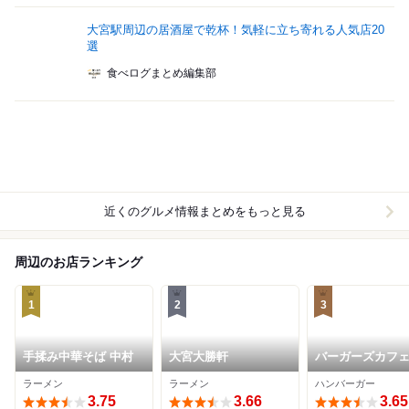
大宮駅周辺の居酒屋で乾杯！気軽に立ち寄れる人気店20
選
食べログまとめ編集部
近くのグルメ情報まとめをもっと見る
周辺のお店ランキング
1
2
3
手揉み中華そば 中村
大宮大勝軒
バーガーズカフ
チ ストーリー
ラーメン
ラーメン
ハンバーガー
3.75
3.66
3.65