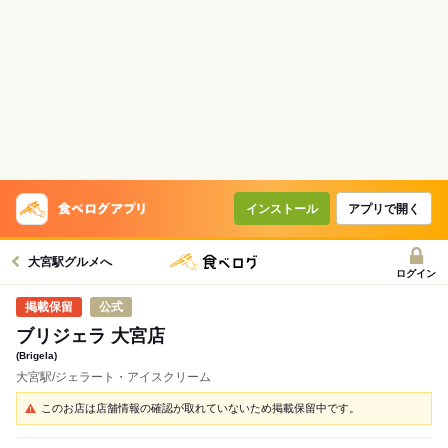
インストール
アプリで開く
大宮駅グルメへ
ログイン
公式
ブリジェラ 大宮店
(Brigela)
大宮駅/ジェラート・アイスクリーム
このお店は店舗情報の確認が取れていないため掲載保留中です。