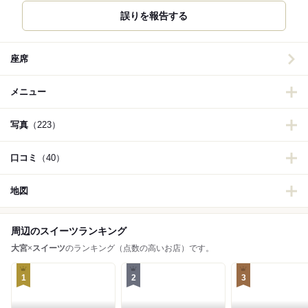
誤りを報告する
座席
メニュー
写真
（223）
口コミ
（40）
地図
周辺のスイーツランキング
大宮
×
スイーツ
のランキング（点数の高いお店）です。
1
2
3