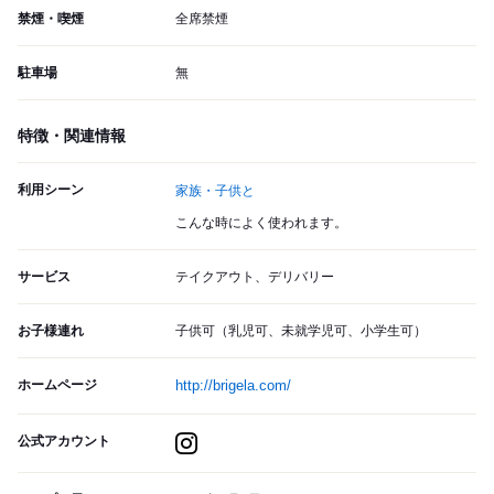
禁煙・喫煙
全席禁煙
駐車場
無
特徴・関連情報
利用シーン
家族・子供と
こんな時によく使われます。
サービス
テイクアウト、デリバリー
お子様連れ
子供可（乳児可、未就学児可、小学生可）
ホームページ
http://brigela.com/
公式アカウント