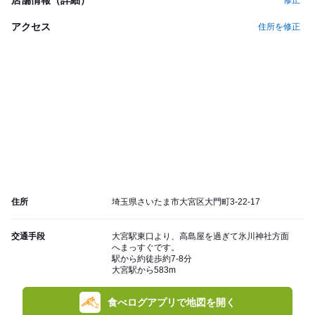
修正
アクセス
住所を修正
住所
埼玉県さいたま市大宮区大門町3-22-17
交通手段
大宮駅東口より、高島屋を過ぎて氷川神社方面
へまっすぐです。
駅から約徒歩約7-8分
大宮駅から583m
食べログアプリで地図を開く