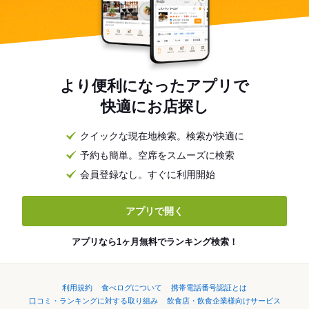
より便利になったアプリで
快適にお店探し
クイックな現在地検索。検索が快適に
予約も簡単。空席をスムーズに検索
会員登録なし。すぐに利用開始
アプリで開く
アプリなら1ヶ月無料でランキング検索！
利用規約
食べログについて
携帯電話番号認証とは
口コミ・ランキングに対する取り組み
飲食店・飲食企業様向けサービス