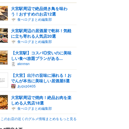
大宮駅周辺で絶品焼き鳥を味わ
う！おすすめのお店12選
食べログまとめ編集部
大宮駅周辺の居酒屋で乾杯！気軽
に立ち寄れる人気店20選
食べログまとめ編集部
【大宮駅】コスパ◎安いのに美味
しい食べ放題プランがある...
aknmsn
【大宮】出汁の旨味に溺れる！お
でんが本当に美味しい居酒屋5選
あゆゆ0405
大宮駅周辺で焼肉！絶品お肉を楽
しめる人気店18選
食べログまとめ編集部
このお店の近くのグルメ情報まとめをもっと見る