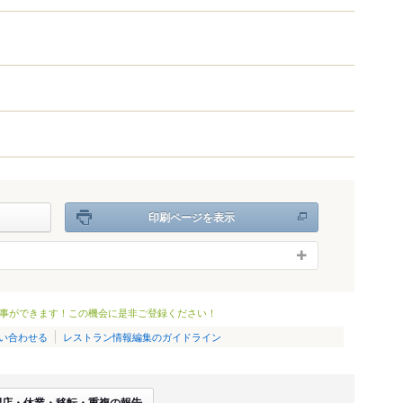
）
印刷ページを表示
事ができます！この機会に是非ご登録ください！
い合わせる
レストラン情報編集のガイドライン
閉店・休業・移転・重複の報告