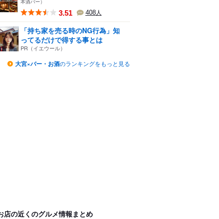
本酒バー）
3.51
408
人
「持ち家を売る時のNG行為」知
ってるだけで得する事とは
PR（イエウール）
大宮×バー・お酒
のランキングをもっと見る
お店の近くのグルメ情報まとめ