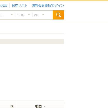
たお店
保存リスト
無料会員登録/ログイン
地図
3