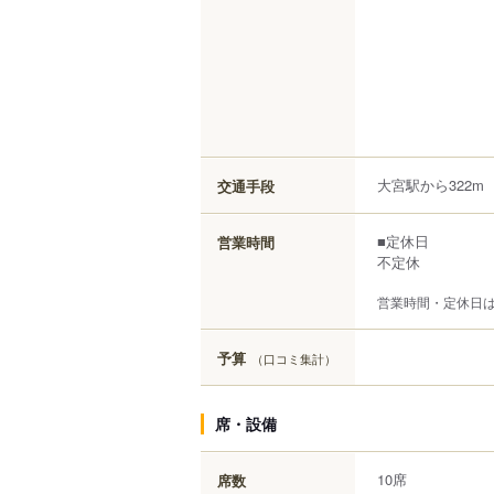
大宮駅から322m
交通手段
■定休日
営業時間
不定休
営業時間・定休日
予算
（口コミ集計）
席・設備
10席
席数