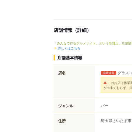
店舗情報（詳細）
「みんなで作るグルメサイト」という性質上、店舗情
詳しくはこちら
店舗基本情報
店名
グラス
（
掲載保留
このお店は休業
が出来ておらず、
バー
ジャンル
埼玉県
さいたま市
住所