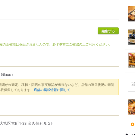
報の正確性は保証されませんので、必ず事前にご確認の上ご利用ください。
Glace）
期間が未確定、移転・閉店の事実確認が出来ないなど、店舗の運営状況の確認
掲載保留しております。
店舗の掲載情報に関して
大宮区
宮町
1-33
金久保ビル２F