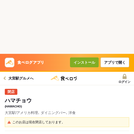
インストール
アプリで開く
大宮駅グルメへ
ログイン
ハマチョウ
(HAMACHO)
大宮駅/アメリカ料理､ ダイニングバー､ 洋食
このお店は現在閉店しております。