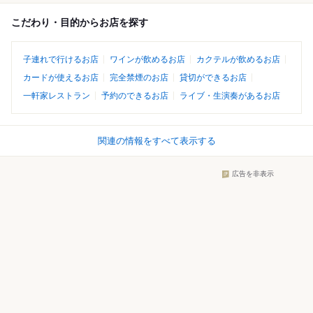
こだわり・目的からお店を探す
子連れで行けるお店
ワインが飲めるお店
カクテルが飲めるお店
カードが使えるお店
完全禁煙のお店
貸切ができるお店
一軒家レストラン
予約のできるお店
ライブ・生演奏があるお店
関連の情報をすべて表示する
広告を非表示