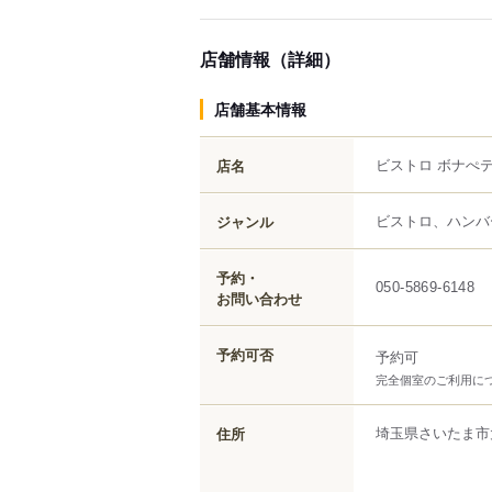
店舗情報（詳細）
店舗基本情報
ビストロ ボナぺ
店名
ビストロ、ハンバ
ジャンル
予約・
050-5869-6148
お問い合わせ
予約可否
予約可
完全個室のご利用につ
埼玉県
さいたま市
住所