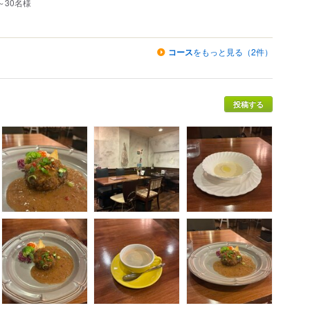
～30名様
コース
をもっと見る（2件）
投稿する