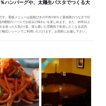
00％ハンバーグや、太麺生パスタでつくる大
です。看板メニューは超粗びきの牛肉100％と最低限のつなぎで仕
る6種類のソースでお好みの味わいを楽しめます。また、20年以上
タを使った人気の1皿。落ち着いた雰囲気で長居したくなる店内
ど幅広いシーンでご利用いただけます。お気軽にお越し下さい。
空間