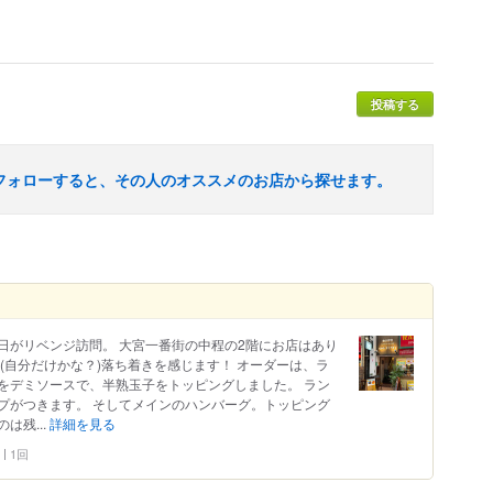
投稿する
フォローすると、その人のオススメのお店から探せます。
日がリベンジ訪問。 大宮一番街の中程の2階にお店はあり
(自分だけかな？)落ち着きを感じます！ オーダーは、ラ
をデミソースで、半熟玉子をトッピングしました。 ラン
プがつきます。 そしてメインのハンバーグ。トッピング
は残...
詳細を見る
1回