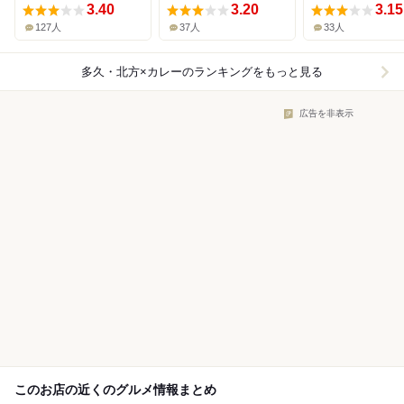
3.40
3.20
3.15
127人
37人
33人
多久・北方×カレー
のランキングをもっと見る
広告を非表示
このお店の近くのグルメ情報まとめ