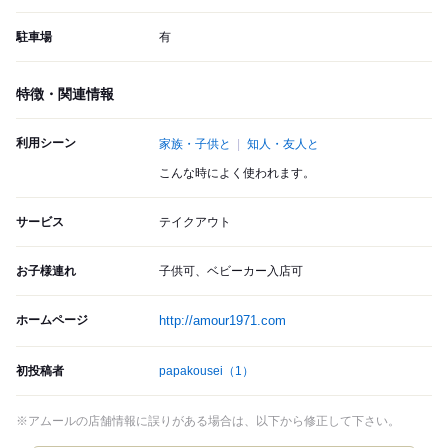
駐車場
有
特徴・関連情報
利用シーン
家族・子供と
知人・友人と
こんな時によく使われます。
サービス
テイクアウト
お子様連れ
子供可、ベビーカー入店可
ホームページ
http://amour1971.com
初投稿者
papakousei
（1）
※アムールの店舗情報に誤りがある場合は、以下から修正して下さい。