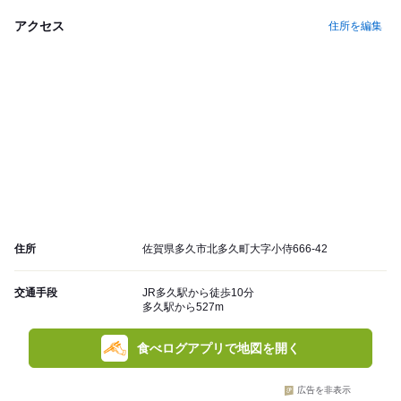
アクセス
住所を編集
住所
佐賀県多久市北多久町大字小侍666-42
交通手段
JR多久駅から徒歩10分
多久駅から527m
食べログアプリで地図を開く
広告を非表示