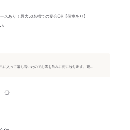
ースあり！最大50名様での宴会OK【個室あり】
人
1
に入って落ち着いたのでお酒を飲みに街に繰り出す。繁...
グバー