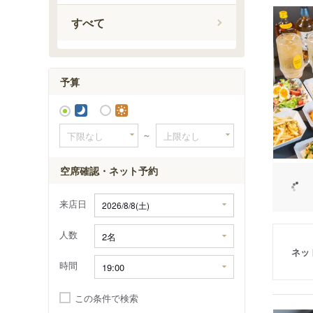
すべて
予算
～
空席確認・ネット予約
来店日
人数
ネッ
時間
この条件で検索