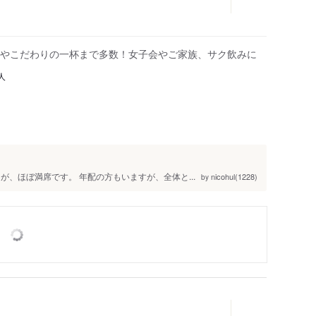
やこだわりの一杯まで多数！女子会やご家族、サク飲みに
人
が、ほぼ満席です。 年配の方もいますが、全体と...
nicohul(1228)
by