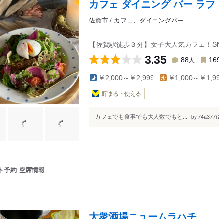
カフェ ダイニング バー ラフ
佐賀市 / カフェ、ダイニングバー
【佐賀駅徒歩３分】女子大人気カフェ！S
3.35
人
88
16
￥2,000～￥2,999
￥1,000～￥1,9
貯まる・使える
カフェでも食事でも大人数でもと...
74a377(
by
ト予約
空席情報
大衆酒場ニュームラハチ