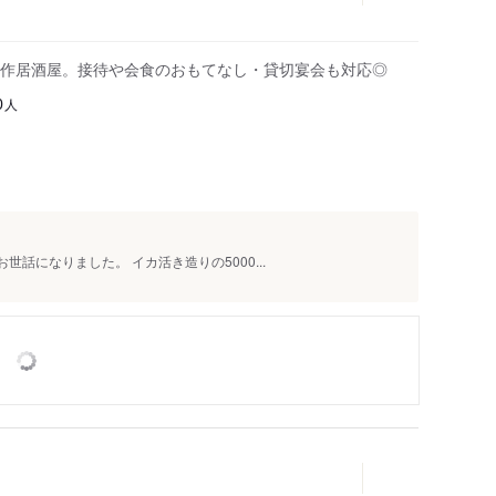
作居酒屋。接待や会食のおもてなし・貸切宴会も対応◎
人
0
世話になりました。 イカ活き造りの5000...