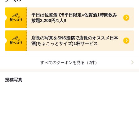
食べログ クーポン
平日は佐賀酒で‼️平日限定⭐︎佐賀酒1時間飲み
放題2,200円/1人‼️
食べログ クーポン
店長の写真をSNS投稿で店長のオススメ日本
酒(ちょこっとサイズ)1杯サービス
すべてのクーポンを見る（2件）
投稿写真