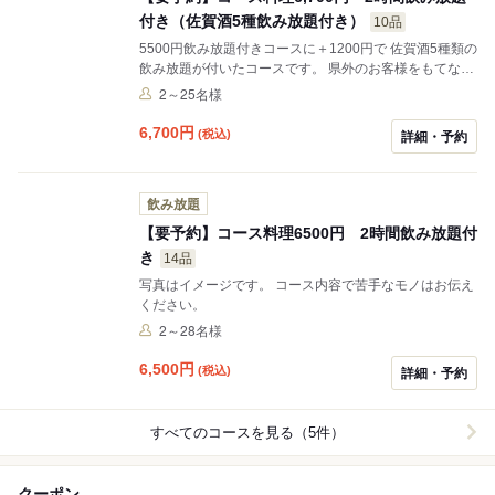
付き（佐賀酒5種飲み放題付き）
10品
5500円飲み放題付きコースに＋1200円で 佐賀酒5種類の
飲み放題が付いたコースです。 県外のお客様をもてなす
時にいかかでしょうか？ 飲み放題はグラス交換制です。
2～25名様
6,700
円
(税込)
詳細・予約
飲み放題
【要予約】コース料理6500円 2時間飲み放題付
き
14品
写真はイメージです。 コース内容で苦手なモノはお伝え
ください。
2～28名様
6,500
円
(税込)
詳細・予約
すべてのコースを見る（5件）
クーポン