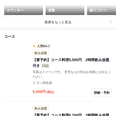
カウンター
座敷
掘りごたつ
座席をもっと見る
コース
人気No.1
飲み放題
【要予約】コース料理5,500円 2時間飲み放題
付き
10品
写真はイメージです。 苦手なもの等はお気軽にお伝えく
ださい。
2～28名様
5,500
円
(税込)
詳細・予約
飲み放題
【要予約】コース料理6,700円 2時間飲み放題