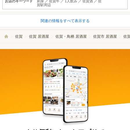
お店のキーワード
刺身 ／ 佐賀牛 ／ 1人飲み ／ 佐賀酒 ／ 佐
賀駅周辺
関連の情報をすべて表示する
佐賀
佐賀 居酒屋
佐賀・鳥栖 居酒屋
佐賀市 居酒屋
佐