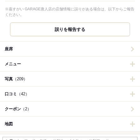
※嘉すがい GARAGE唐人店の店舗情報に誤りがある場合は、以下からご報告
ください。
誤りを報告する
座席
メニュー
写真
（209）
口コミ
（42）
クーポン
（2）
地図