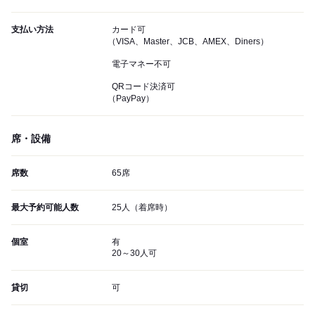
支払い方法
カード可
（VISA、Master、JCB、AMEX、Diners）
電子マネー不可
QRコード決済可
（PayPay）
席・設備
席数
65席
最大予約可能人数
25人（着席時）
個室
有
20～30人可
貸切
可