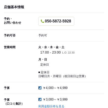
店舗基本情報
予約・
050-5872-5928
お問い合わせ
予約可否
予約可
営業時間
火・水・木・金・土
17:00 - 23:00
L.O. 22:30
月・日
定休日
■ 定休日
日曜日月・月曜日（祝日前日は営業）
￥4,000～￥4,999
予算
￥3,000～￥3,999
予算
（口コミ集計）
利用金額分布を見る