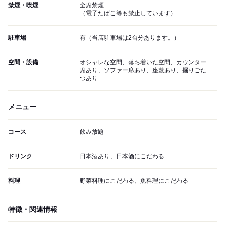
禁煙・喫煙
全席禁煙
（電子たばこ等も禁止しています）
駐車場
有（当店駐車場は2台分あります。）
空間・設備
オシャレな空間、落ち着いた空間、カウンター
席あり、ソファー席あり、座敷あり、掘りごた
つあり
メニュー
コース
飲み放題
ドリンク
日本酒あり、日本酒にこだわる
料理
野菜料理にこだわる、魚料理にこだわる
特徴・関連情報