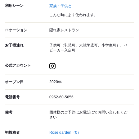
利用シーン
家族・子供と
こんな時によく使われます。
ロケーション
隠れ家レストラン
お子様連れ
子供可（乳児可、未就学児可、小学生可）、ベ
ビーカー入店可
公式アカウント
オープン日
2020年
電話番号
0952-60-5656
備考
団体様のご予約はお電話にてお問い合わせくだ
さい
初投稿者
Rose garden
（0）