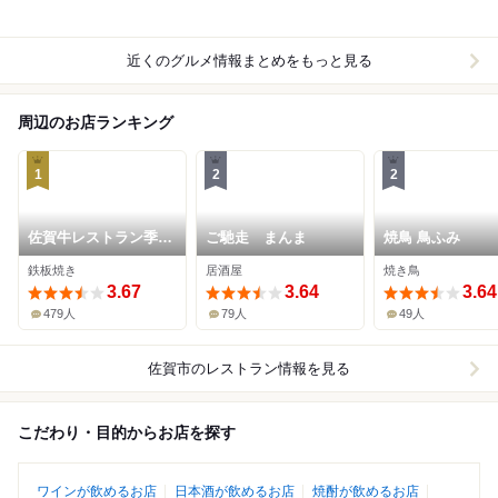
近くのグルメ情報まとめをもっと見る
周辺のお店ランキング
1
2
2
佐賀牛レストラン季楽
ご馳走 まんま
焼鳥 鳥ふみ
本店
鉄板焼き
居酒屋
焼き鳥
3.67
3.64
3.64
479人
79人
49人
佐賀市
のレストラン情報を見る
こだわり・目的からお店を探す
ワインが飲めるお店
日本酒が飲めるお店
焼酎が飲めるお店