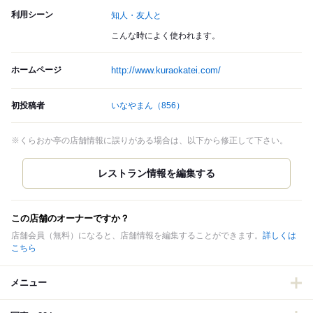
利用シーン
知人・友人と
こんな時によく使われます。
ホームページ
http://www.kuraokatei.com/
初投稿者
いなやまん
（856）
※くらおか亭の店舗情報に誤りがある場合は、以下から修正して下さい。
この店舗のオーナーですか？
店舗会員（無料）になると、店舗情報を編集することができます。
詳しくは
こちら
メニュー