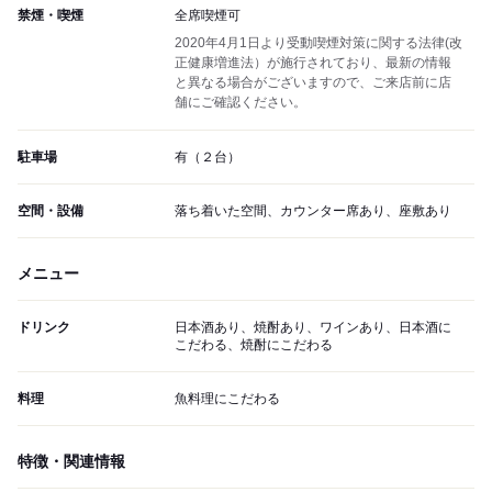
禁煙・喫煙
全席喫煙可
2020年4月1日より受動喫煙対策に関する法律(改
正健康増進法）が施行されており、最新の情報
と異なる場合がございますので、ご来店前に店
舗にご確認ください。
駐車場
有（２台）
空間・設備
落ち着いた空間、カウンター席あり、座敷あり
メニュー
ドリンク
日本酒あり、焼酎あり、ワインあり、日本酒に
こだわる、焼酎にこだわる
料理
魚料理にこだわる
特徴・関連情報