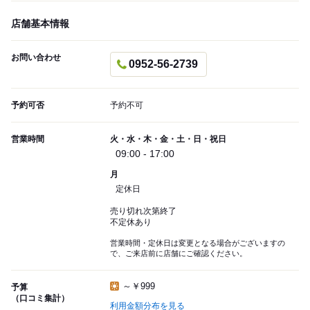
店舗基本情報
お問い合わせ
0952-56-2739
予約可否
予約不可
営業時間
火・水・木・金・土・日・祝日
09:00 - 17:00
月
定休日
売り切れ次第終了
不定休あり
営業時間・定休日は変更となる場合がございますの
で、ご来店前に店舗にご確認ください。
～￥999
予算
（口コミ集計）
利用金額分布を見る