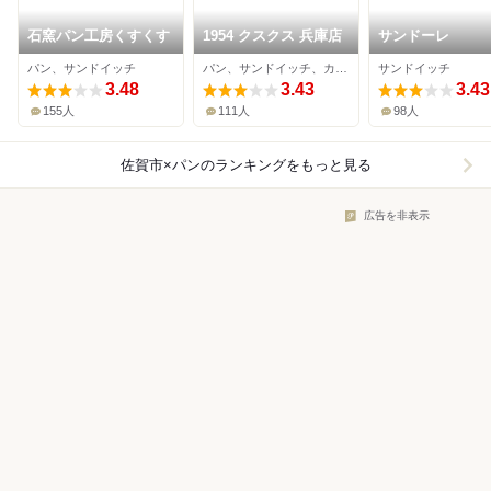
石窯パン工房くすくす
1954 クスクス 兵庫店
サンドーレ
パン、サンドイッチ
パン、サンドイッチ、カフェ
サンドイッチ
3.48
3.43
3.43
155人
111人
98人
佐賀市×パン
のランキングをもっと見る
広告を非表示