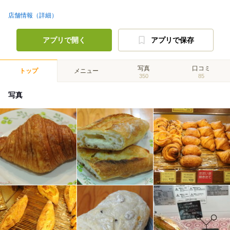
店舗情報（詳細）
アプリで開く
アプリで保存
写真
口コミ
トップ
メニュー
350
85
写真