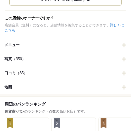
この店舗のオーナーですか？
店舗会員（無料）になると、店舗情報を編集することができます。
詳しくは
こちら
メニュー
写真
（350）
口コミ
（85）
地図
周辺のパンランキング
佐賀市
×
パン
のランキング（点数の高いお店）です。
1
2
3