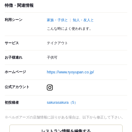
特徴・関連情報
利用シーン
家族・子供と
知人・友人と
こんな時によく使われます。
サービス
テイクアウト
お子様連れ
子供可
ホームページ
https://www.ryoyupan.co.jp/
公式アカウント
初投稿者
sakurasakura
（5）
※ベルボアーズの店舗情報に誤りがある場合は、以下から修正して下さい。