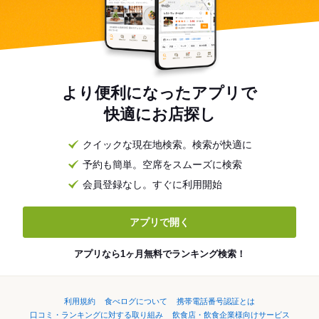
より便利になったアプリで
快適にお店探し
クイックな現在地検索。検索が快適に
予約も簡単。空席をスムーズに検索
会員登録なし。すぐに利用開始
アプリで開く
アプリなら1ヶ月無料でランキング検索！
利用規約
食べログについて
携帯電話番号認証とは
口コミ・ランキングに対する取り組み
飲食店・飲食企業様向けサービス