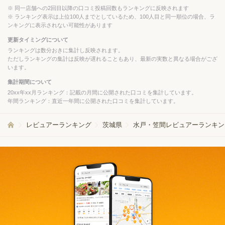
同一店舗への2回目以降の口コミ投稿回数もランキングに反映されます
ランキング表示は上位100人までとしているため、100人目と同一順位の場合、ラ
ンキングに表示されない可能性があります
更新タイミングについて
ランキングは数分おきに集計し反映されます。
ただしランキングの集計は反映が遅れることもあり、最新の実数と異なる場合がござ
います。
集計期間について
20xx年xx月ランキング：記載の月間に公開された口コミを集計しています。
年間ランキング：直近一年間に公開された口コミを集計しています。
レビュアーランキング
茨城県
水戸・笠間レビュアーランキン