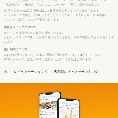
口コミした店舗のジャンルが「その他」「ダーツ」「ホテル」「旅館・民宿」
「結婚式場」「道の駅」「コンビニ・スーパー」「売店」以外であること
同一店舗への2回目以降の口コミ投稿回数もランキングに反映されます
ランキング表示は上位100人までとしているため、100人目と同一順位の場合、ラ
ンキングに表示されない可能性があります
更新タイミングについて
ランキングは数分おきに集計し反映されます。
ただしランキングの集計は反映が遅れることもあり、最新の実数と異なる場合がござ
います。
集計期間について
20xx年xx月ランキング：記載の月間に公開された口コミを集計しています。
年間ランキング：直近一年間に公開された口コミを集計しています。
レビュアーランキング
広島県レビュアーランキング