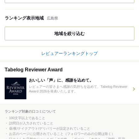
ランキング表示地域
広島県
地域を絞り込む
レビュアーランキングトップ
Tabelog Reviewer Award
おいしい「声」に、感謝を込めて。
レビュアーの皆さまへ感謝の気持ちを込めて、Tabelog Reviewer
Award 2026を発表いたします。
ランキング対象の口コミについて
100文字以上であること
訪問日が入力されていること
昼/夜/テイクアウト/デリバリーが設定されていること
お店のページに公開されていること（フォロワーのみの公開は除く）