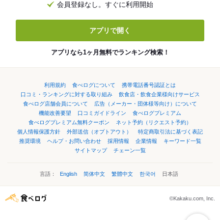
会員登録なし。すぐに利用開始
アプリで開く
アプリなら1ヶ月無料でランキング検索！
利用規約
食べログについて
携帯電話番号認証とは
口コミ・ランキングに対する取り組み
飲食店・飲食企業様向けサービス
食べログ店舗会員について
広告（メーカー・団体様等向け）について
機能改善要望
口コミガイドライン
食べログプレミアム
食べログプレミアム無料クーポン
ネット予約（リクエスト予約）
個人情報保護方針
外部送信（オプトアウト）
特定商取引法に基づく表記
推奨環境
ヘルプ・お問い合わせ
採用情報
企業情報
キーワード一覧
サイトマップ
チェーン一覧
言語：
English
简体中文
繁體中文
한국어
日本語
©Kakaku.com, Inc.