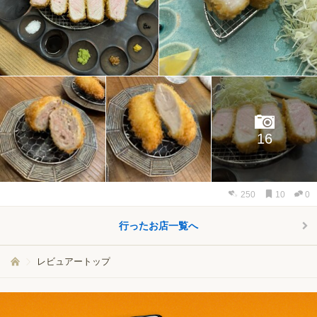
16
250
10
0
行ったお店一覧へ
レビュアートップ