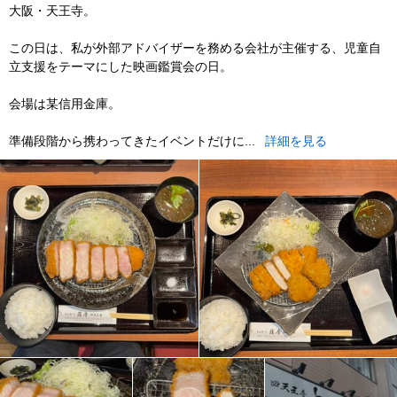
大阪・天王寺。
この日は、私が外部アドバイザーを務める会社が主催する、児童自
立支援をテーマにした映画鑑賞会の日。
会場は某信用金庫。
準備段階から携わってきたイベントだけに...
詳細を見る