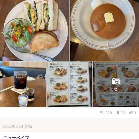
6
220
12
0
2026/07/19
更新
ニューベイブ