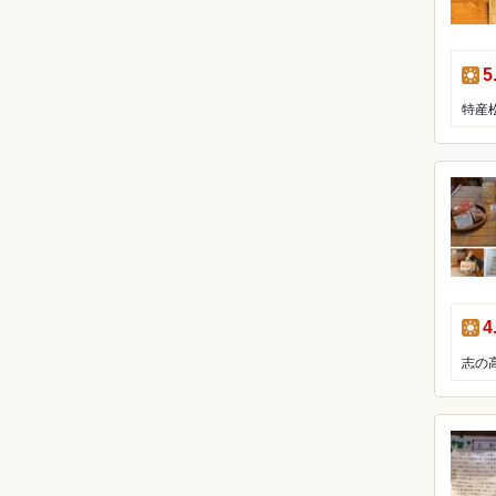
昼
5
昼
4