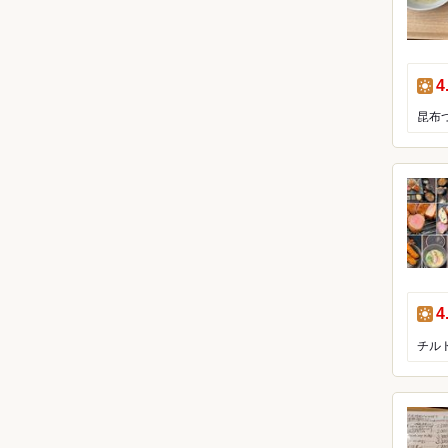
昼
4
昼
4