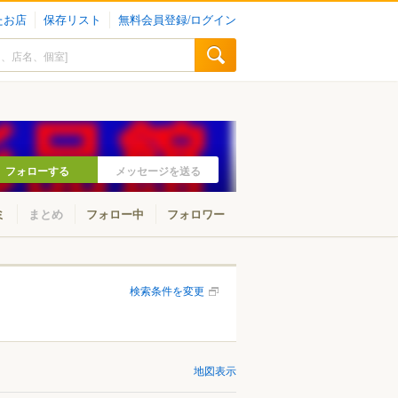
たお店
保存リスト
無料会員登録/ログイン
フォローする
メッセージを送る
ミ
まとめ
フォロー中
フォロワー
検索条件を変更
地図表示
山