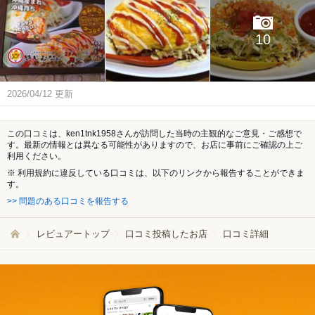
10
2026/04/12
更新
この口コミは、ken1tnk1958さんが訪問した当時の主観的なご意見・ご感想で
す。最新の情報とは異なる可能性がありますので、お店に事前にご確認の上ご
利用ください。
※ 利用規約に違反している口コミは、以下のリンクから報告することができま
す。
>> 問題のある口コミを報告する
レビュアートップ
口コミ投稿したお店
口コミ詳細