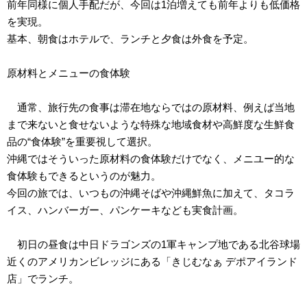
前年同様に個人手配だが、今回は1泊増えても前年よりも低価格
を実現。
基本、朝食はホテルで、ランチと夕食は外食を予定。
原材料とメニューの食体験
通常、旅行先の食事は滞在地ならではの原材料、例えば当地
まで来ないと食せないような特殊な地域食材や高鮮度な生鮮食
品の“食体験”を重要視して選択。
沖縄ではそういった原材料の食体験だけでなく、メニユー的な
食体験もできるというのが魅力。
今回の旅では、いつもの沖縄そばや沖縄鮮魚に加えて、タコラ
イス、ハンバーガー、パンケーキなども実食計画。
初日の昼食は中日ドラゴンズの1軍キャンプ地である北谷球場
近くのアメリカンビレッジにある「きじむなぁ デポアイランド
店」でランチ。