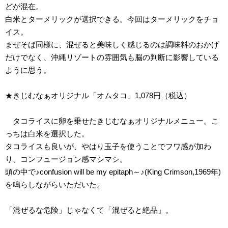
どが混在。
白米とターメリックが選択できる。今回はターメリックをチョ
イス。
まぜそば同様に、混ぜると美味しく感じるのは調味料のおかげ
だけでなく、沖縄リゾートの雰囲気も脳の判断に影響している
ように思う。
★きじむなぁオリジナル「オムタコ」1,078円（税込）
タコライスに卵を乗せたきじむなぁオリジナルメニュー。こ
っちは白米を選択した。
タコライスも良いが、やはり玉子を使うことでフワ感が加わ
り、コンフュージョン感マシマシ。
頭の中で♪confusion will be my epitaph～♪(King Crimson,1969年)
を鳴らしながらいただいた。
「混ぜるな危険」じゃなくて「混ぜると絶品」。