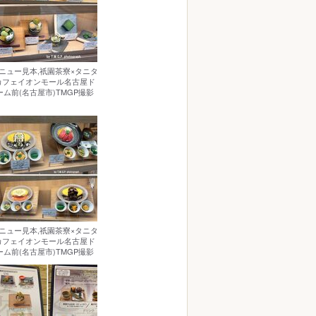
ニュー見本,祇園茶寮×タニタ
カフェイオンモール名古屋ド
ーム前(名古屋市)TMGP撮影
ニュー見本,祇園茶寮×タニタ
カフェイオンモール名古屋ド
ーム前(名古屋市)TMGP撮影