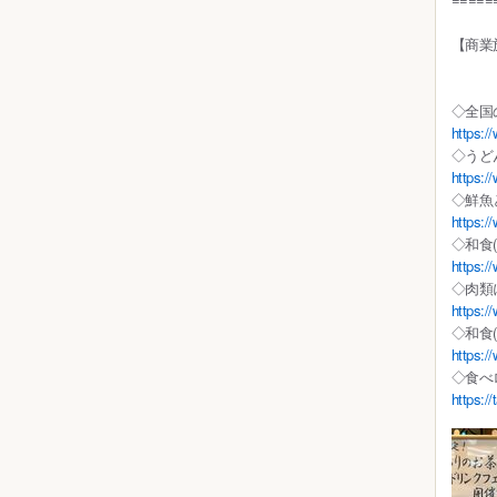
【商業
◇全国
https:/
◇うど
https:/
◇鮮魚
https:/
◇和食(
https:/
◇肉類
https:/
◇和食
https:/
◇食べ
https:/