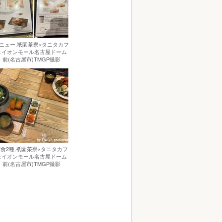
ニュー,祇園茶寮×タニタカフ
ェイオンモール名古屋ドーム
前(名古屋市)TMGP撮影
食2種,祇園茶寮×タニタカフ
ェイオンモール名古屋ドーム
前(名古屋市)TMGP撮影