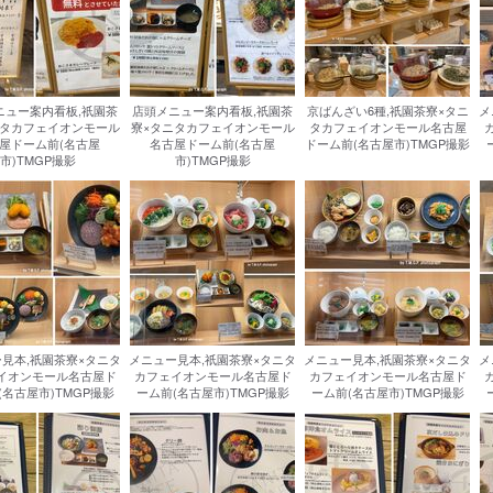
ニュー案内看板,祇園茶
店頭メニュー案内看板,祇園茶
京ばんざい6種,祇園茶寮×タニ
メ
ニタカフェイオンモール
寮×タニタカフェイオンモール
タカフェイオンモール名古屋
屋ドーム前(名古屋
名古屋ドーム前(名古屋
ドーム前(名古屋市)TMGP撮影
市)TMGP撮影
市)TMGP撮影
見本,祇園茶寮×タニタ
メニュー見本,祇園茶寮×タニタ
メニュー見本,祇園茶寮×タニタ
メ
イオンモール名古屋ド
カフェイオンモール名古屋ド
カフェイオンモール名古屋ド
(名古屋市)TMGP撮影
ーム前(名古屋市)TMGP撮影
ーム前(名古屋市)TMGP撮影