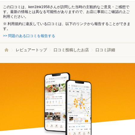
この口コミは、ken1tnk1958さんが訪問した当時の主観的なご意見・ご感想で
す。最新の情報とは異なる可能性がありますので、お店に事前にご確認の上ご
利用ください。
※ 利用規約に違反している口コミは、以下のリンクから報告することができま
す。
>> 問題のある口コミを報告する
レビュアートップ
口コミ投稿したお店
口コミ詳細