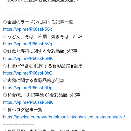
============
◇全国のラーメンに関する記事一覧
https://wp.me/P66ssl-5Gc
◇うどん、そば、冷麺、焼きそば、ﾊﾟｽﾀ
https://wp.me/P66ssl-5Vg
◇鮮魚と寿司に関する食彩品館.jp記事
https://wp.me/P66ssl-5NK
◇和食(ﾗﾝﾁ含む)に関する食彩品館.jp記事
https://wp.me/P66ssl-9hQ
◇肉類に関する食彩品館.jp記事
https://wp.me/P66ssl-6Dg
◇和食(魚・肉記事除く)食彩品館.jp記事
https://wp.me/P66ssl-5NK
◇食べログ記事一覧
https://tabelog.com/rvwr/shokusaihinkan/visited_restaurants/list/
============