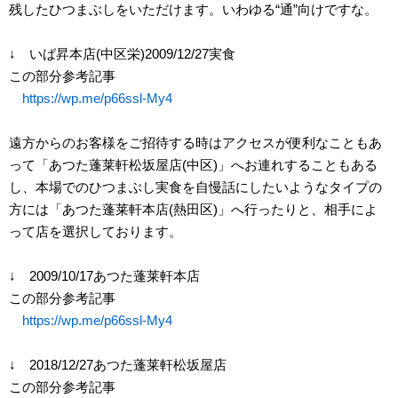
残したひつまぶしをいただけます。いわゆる“通”向けですな。
↓ いば昇本店(中区栄)2009/12/27実食
この部分参考記事
https://wp.me/p66ssl-My4
遠方からのお客様をご招待する時はアクセスが便利なこともあ
って「あつた蓬莱軒松坂屋店(中区)」へお連れすることもある
し、本場でのひつまぶし実食を自慢話にしたいようなタイプの
方には「あつた蓬莱軒本店(熱田区)」へ行ったりと、相手によ
って店を選択しております。
↓ 2009/10/17あつた蓬莱軒本店
この部分参考記事
https://wp.me/p66ssl-My4
↓ 2018/12/27あつた蓬莱軒松坂屋店
この部分参考記事