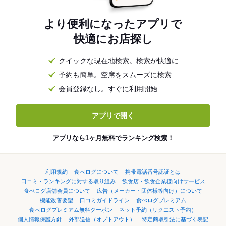
より便利になったアプリで
快適にお店探し
クイックな現在地検索。検索が快適に
予約も簡単。空席をスムーズに検索
会員登録なし。すぐに利用開始
アプリで開く
アプリなら1ヶ月無料でランキング検索！
利用規約
食べログについて
携帯電話番号認証とは
口コミ・ランキングに対する取り組み
飲食店・飲食企業様向けサービス
食べログ店舗会員について
広告（メーカー・団体様等向け）について
機能改善要望
口コミガイドライン
食べログプレミアム
食べログプレミアム無料クーポン
ネット予約（リクエスト予約）
個人情報保護方針
外部送信（オプトアウト）
特定商取引法に基づく表記