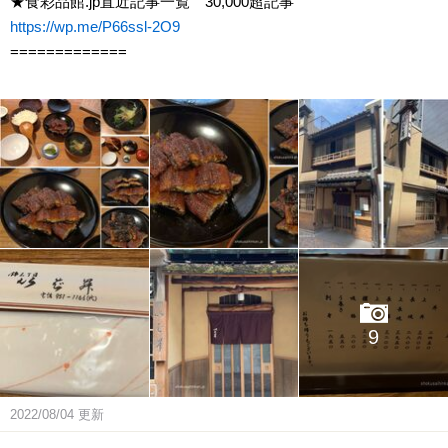
★食彩品館.jp直近記事一覧 30,000超記事
https://wp.me/P66ssl-2O9
=============
9
2022/08/04
更新