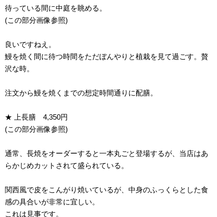
待っている間に中庭を眺める。
(この部分画像参照)
良いですねえ。
鰻を焼く間に待つ時間をただぼんやりと植栽を見て過ごす。贅
沢な時。
注文から鰻を焼くまでの想定時間通りに配膳。
★ 上長膳 4,350円
(この部分画像参照)
通常、長焼をオーダーすると一本丸ごと登場するが、当店はあ
らかじめカットされて盛られている。
関西風で皮をこんがり焼いているが、中身のふっくらとした食
感の具合いが非常に宜しい。
これは見事です。