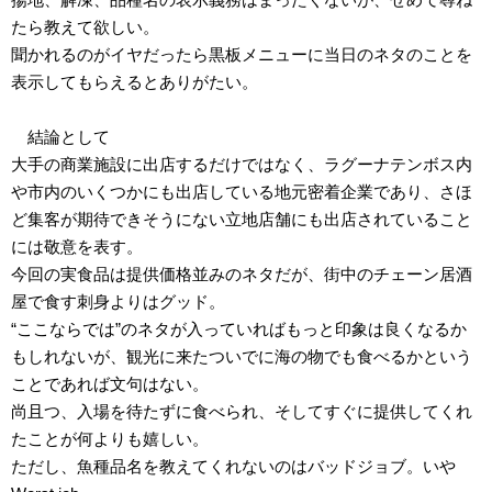
たら教えて欲しい。
聞かれるのがイヤだったら黒板メニューに当日のネタのことを
表示してもらえるとありがたい。
結論として
大手の商業施設に出店するだけではなく、ラグーナテンボス内
や市内のいくつかにも出店している地元密着企業であり、さほ
ど集客が期待できそうにない立地店舗にも出店されていること
には敬意を表す。
今回の実食品は提供価格並みのネタだが、街中のチェーン居酒
屋で食す刺身よりはグッド。
“ここならでは”のネタが入っていればもっと印象は良くなるか
もしれないが、観光に来たついでに海の物でも食べるかという
ことであれば文句はない。
尚且つ、入場を待たずに食べられ、そしてすぐに提供してくれ
たことが何よりも嬉しい。
ただし、魚種品名を教えてくれないのはバッドジョブ。いや