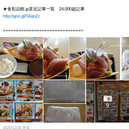
★食彩品館.jp直近記事一覧 24,000超記事
http://goo.gl/S6anZc
===============================
9
2020/12/30
更新