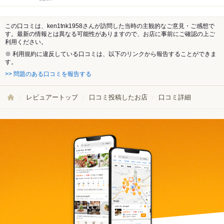
この口コミは、ken1tnk1958さんが訪問した当時の主観的なご意見・ご感想で
す。最新の情報とは異なる可能性がありますので、お店に事前にご確認の上ご
利用ください。
※ 利用規約に違反している口コミは、以下のリンクから報告することができま
す。
>> 問題のある口コミを報告する
レビュアートップ
口コミ投稿したお店
口コミ詳細