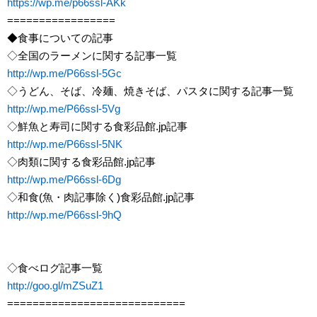
https://wp.me/p66ssl-AKk
=================
◆食事についての記事
◇全国のラーメンに関する記事一覧
http://wp.me/P66ssl-5Gc
◇うどん、そば、冷麺、焼きそば、パスタに関する記事一覧
http://wp.me/P66ssl-5Vg
◇鮮魚と寿司に関する食彩品館.jp記事
http://wp.me/P66ssl-5NK
◇肉類に関する食彩品館.jp記事
http://wp.me/P66ssl-6Dg
◇和食(魚・肉記事除く)食彩品館.jp記事
http://wp.me/P66ssl-9hQ
◇食べログ記事一覧
http://goo.gl/mZSuZ1
============================