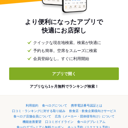
より便利になったアプリで
快適にお店探し
クイックな現在地検索。検索が快適に
予約も簡単。空席をスムーズに検索
会員登録なし。すぐに利用開始
アプリで開く
アプリなら1ヶ月無料でランキング検索！
利用規約
食べログについて
携帯電話番号認証とは
口コミ・ランキングに対する取り組み
飲食店・飲食企業様向けサービス
食べログ店舗会員について
広告（メーカー・団体様等向け）について
機能改善要望
口コミガイドライン
食べログプレミアム
食べログプレミアム無料クーポン
ネット予約（リクエスト予約）