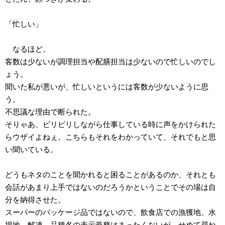
「忙しい」
なるほど。
客数は少ないが調理担当や配膳担当は少ないので忙しいのでし
ょう。
聞いた私が悪いが、忙しいというには客数が少ないように思
う。
不思議な理由で断られた。
そりゃあ、ビリビリしながら仕事している時に声をかけられた
らウザイよねぇ。こちらもそれをわかっていて、それでもと思
い聞いている。
どうもネタのことを聞かれると困ることがあるのか、それとも
会話があまり上手ではないのだろうかということでその場は自
分を納得させた。
スーパーのパッケージ品ではないので、飲食店での漁獲地、水
揚地、解凍、品種名の表示義務はまったくないが、せめて尋ね