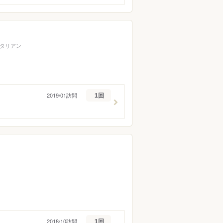
タリアン
2019/01訪問
1回
2018/10訪問
1回