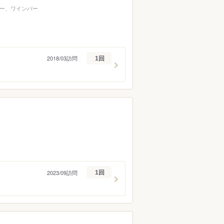
ー、ワインバー
2018/03訪問
1回
2023/09訪問
1回