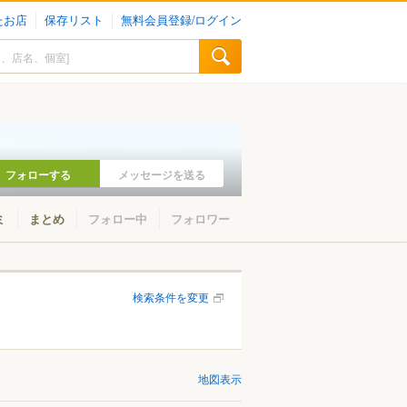
たお店
保存リスト
無料会員登録/ログイン
フォローする
メッセージを送る
ミ
まとめ
フォロー中
フォロワー
検索条件を変更
地図表示
山