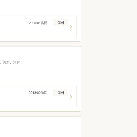
2020/01訪問
1回
、海鮮、洋食
2018/02訪問
1回