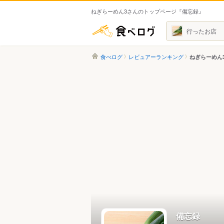
ねぎらーめん3さんのトップページ『備忘録』
食べログ
行ったお店
食べログ
レビュアーランキング
ねぎらーめん
備忘録