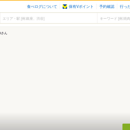
食べログについて
保有Vポイント
予約確認
行っ
3さん