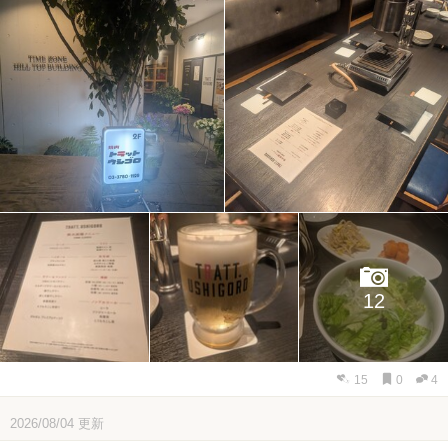
12
15
0
4
2026/08/04
更新