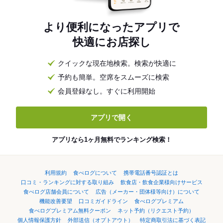
より便利になったアプリで
快適にお店探し
クイックな現在地検索。検索が快適に
予約も簡単。空席をスムーズに検索
会員登録なし。すぐに利用開始
アプリで開く
アプリなら1ヶ月無料でランキング検索！
利用規約
食べログについて
携帯電話番号認証とは
口コミ・ランキングに対する取り組み
飲食店・飲食企業様向けサービス
食べログ店舗会員について
広告（メーカー・団体様等向け）について
機能改善要望
口コミガイドライン
食べログプレミアム
食べログプレミアム無料クーポン
ネット予約（リクエスト予約）
個人情報保護方針
外部送信（オプトアウト）
特定商取引法に基づく表記