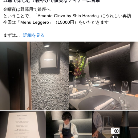
五感で楽しむ！軽やかで優美なディナーに舌鼓
金曜夜は野暮用で銀座へ
ということで、「Amante Ginza by Shin Harada」にうれしい再訪
今回は「Menu Leggero」（15000円）をいただきます
まずは...
詳細を見る
17