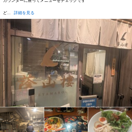
カウンターに座ってメニューをチェックです
ど...
詳細を見る