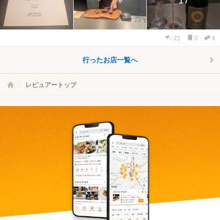
21
0
4
行ったお店一覧へ
レビュアートップ