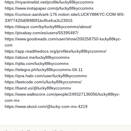
https://myanimelist.net/profile/lucky88kyccommx
https://www.instapaper.com/p/lucky88kyccommx
https://curious-aardvark-176.notion.site/LUCKY88KYC-COM-MX-
33f77420d08980f1bcffcefca3c23915
https://disqus.com/by/lucky88kyccommx/about/
https://pixabay.com/es/users/55395487/
https://www.goodreads.com/user/show/200258750-lucky88kyc-
com
https://app.readthedocs.org/profiles/lucky88kyccommx/
https://about.me/lucky88kyccommx
https://qiita.com/lucky88kyccommx
https://telegra.ph/lucky88kyccommx-04-11
https://qna.habr.com/user/lucky88kyccommx
https://leetcode.com/u/lucky88kyccommx/
https://band.us/@lucky88kyccommx
https://www.walkscore.com/people/249327136056/lucky88kyc-
com-mx
https://www.skool.com/@lucky-com-mx-4219