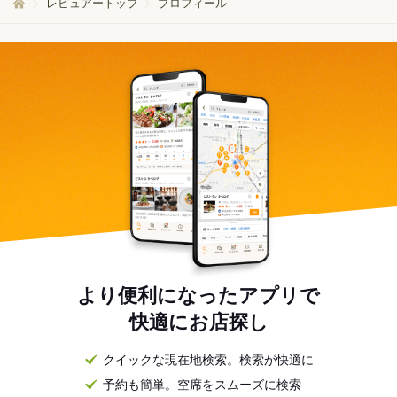
レビュアートップ
プロフィール
より便利になったアプリで
快適にお店探し
クイックな現在地検索。検索が快適に
予約も簡単。空席をスムーズに検索