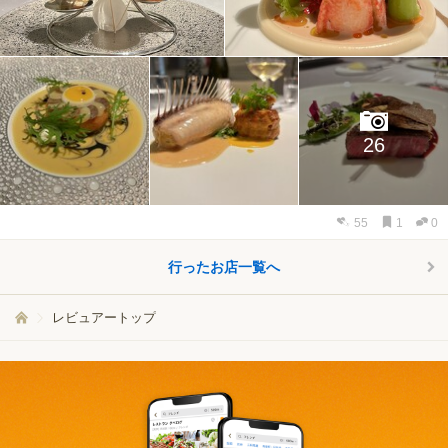
26
55
1
0
行ったお店一覧へ
レビュアートップ