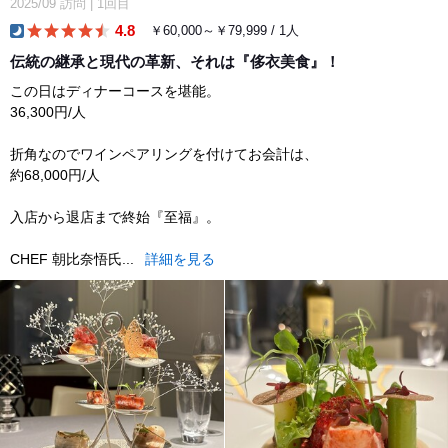
2025/09
訪問
|
1回目
4.8
￥60,000～￥79,999 / 1人
dinner
伝統の継承と現代の革新、それは『侈衣美食』！
この日はディナーコースを堪能。
36,300円/人
折角なのでワインペアリングを付けてお会計は、
約68,000円/人
入店から退店まで終始『至福』。
CHEF 朝比奈悟氏...
詳細を見る