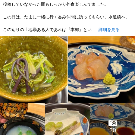
投稿していなかった間もしっかり外食楽しんでました。
この日は、たまに一緒に行く呑み仲間に誘ってもらい、水道橋へ。
この辺りの土地勘ある人であれば『本郷』とい...
詳細を見る
30