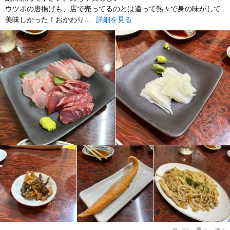
ウツボの唐揚げも、店で売ってるのとは違って熱々で身の味がして
美味しかった！おかわり...
詳細を見る