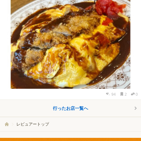
94
2
0
行ったお店一覧へ
レビュアートップ