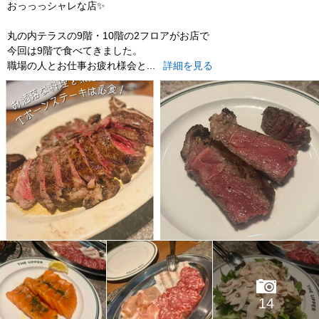
おっっっシャレな店✨
丸の内テラスの9階・10階の2フロアがお店で
今回は9階で食べてきました。
職場の人とお仕事お疲れ様会と...
詳細を見る
14