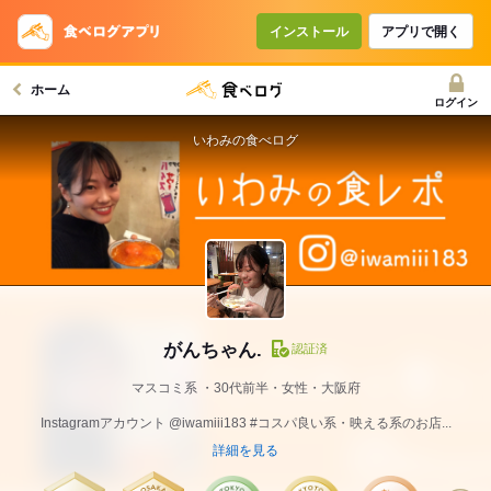
インストール
アプリで開く
ホーム
ログイン
いわみの食べログ
がんちゃん.
認証済
マスコミ系
30代前半・女性・大阪府
Instagramアカウント @iwamiii183 #コスパ良い系・映える系のお店...
詳細を見る