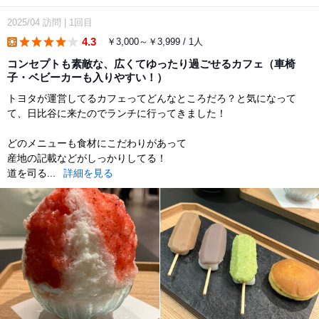
2025/04
訪問
|
1回目
4.3
￥3,000～￥3,999 / 1人
lunch
コンセプトも素敵な、広くてゆったり過ごせるカフェ（車椅
子・ベビーカーも入りやすい！）
トヨタが運営してるカフェってどんなところだろ？と気になって
て、日比谷に来たのでランチに行ってきました！
どのメニューも食材にこだわりがあって
産地の記載などがしっかりしてる！
道を司る...
詳細を見る