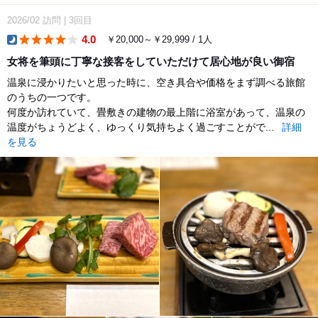
2026/02
訪問
|
3回目
4.0
￥20,000～￥29,999 / 1人
dinner
女将を筆頭に丁寧な接客をしていただけて居心地が良い御宿
温泉に浸かりたいと思った時に、空き具合や価格をまず調べる旅館
のうちの一つです。
何度か訪れていて、畳敷きの建物の最上階に浴室があって、温泉の
温度がちょうどよく、ゆっくり気持ちよく過ごすことがで...
詳細
を見る