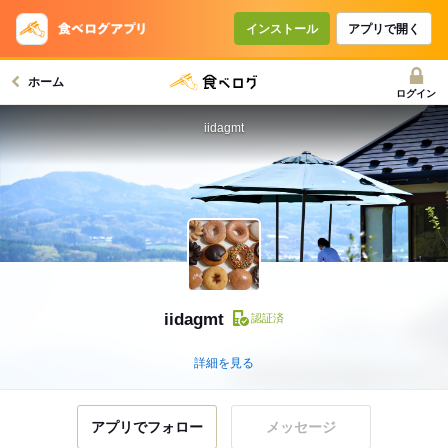
インストール
アプリで開く
ホーム
ログイン
iidagmt
iidagmt
認証済
詳細を見る
アプリでフォロー
メッセージ