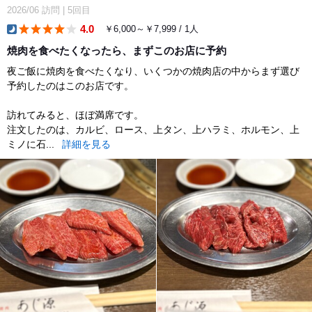
2026/06
訪問
|
5回目
4.0
￥6,000～￥7,999 / 1人
dinner
焼肉を食べたくなったら、まずこのお店に予約
夜ご飯に焼肉を食べたくなり、いくつかの焼肉店の中からまず選び
予約したのはこのお店です。
訪れてみると、ほぼ満席です。
注文したのは、カルビ、ロース、上タン、上ハラミ、ホルモン、上
ミノに石...
詳細を見る