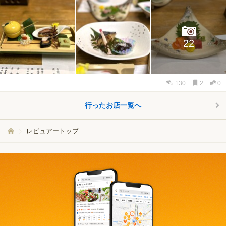
22
130
2
0
行ったお店一覧へ
レビュアートップ