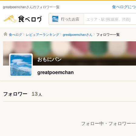
食べログにつ
greatpoemchanさんのフォロワー一覧
食べログ
行ったお店
食べログ
レビュアーランキング
greatpoemchanさん
フォロワー一覧
おもにパン
greatpoemchan
フォロワー
13
人
フォロー中・フォロワー一