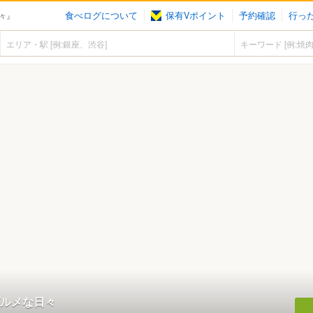
食べログについて
保有Vポイント
予約確認
行っ
々』
ルメな日々