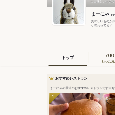
☆美味しいものが
まーにゃ
(
美味しいものが大
り味わってます！ 
700
トップ
行ったお
おすすめレストラン
まーにゃの最近のおすすめレストランです☆ぜ