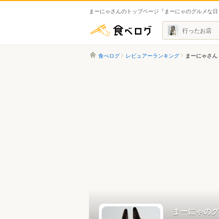
まーにゃさんのトップページ『まーにゃのグルメな日
食べログ
行ったお店
食べログ
レビュアーランキング
まーにゃさん
まーにゃのグ