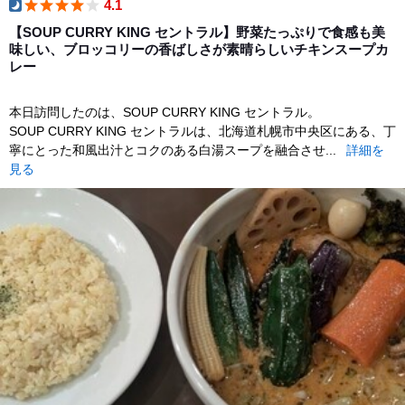
4.1
dinner
【SOUP CURRY KING セントラル】野菜たっぷりで食感も美
味しい、ブロッコリーの香ばしさが素晴らしいチキンスープカ
レー
本日訪問したのは、SOUP CURRY KING セントラル。
SOUP CURRY KING セントラルは、北海道札幌市中央区にある、丁
寧にとった和風出汁とコクのある白湯スープを融合させ...
詳細を
見る