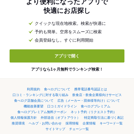
より便利になったアプリで
快適にお店探し
クイックな現在地検索。検索が快適に
予約も簡単。空席をスムーズに検索
会員登録なし。すぐに利用開始
アプリで開く
アプリなら1ヶ月無料でランキング検索！
利用規約
食べログについて
携帯電話番号認証とは
口コミ・ランキングに対する取り組み
飲食店・飲食企業様向けサービス
食べログ店舗会員について
広告（メーカー・団体様等向け）について
機能改善要望
口コミガイドライン
食べログプレミアム
食べログプレミアム無料クーポン
ネット予約（リクエスト予約）
個人情報保護方針
外部送信（オプトアウト）
特定商取引法に基づく表記
推奨環境
ヘルプ・お問い合わせ
採用情報
企業情報
キーワード一覧
サイトマップ
チェーン一覧