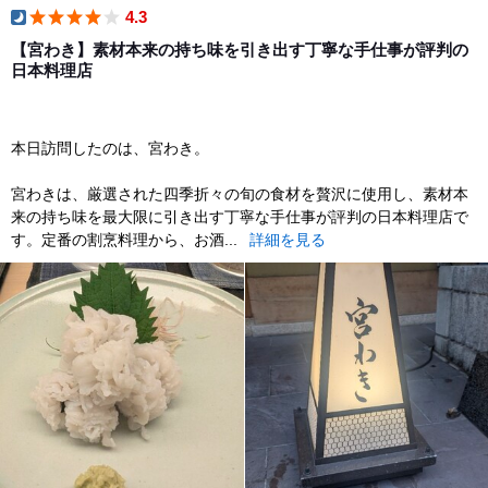
4.3
dinner
​【宮わき】素材本来の持ち味を引き出す丁寧な手仕事が評判の
日本料理店
​本日訪問したのは、宮わき。
​宮わきは、厳選された四季折々の旬の食材を贅沢に使用し、素材本
来の持ち味を最大限に引き出す丁寧な手仕事が評判の日本料理店で
す。定番の割烹料理から、お酒...
詳細を見る