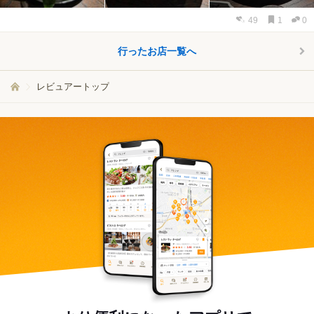
49
1
0
行ったお店一覧へ
レビュアートップ