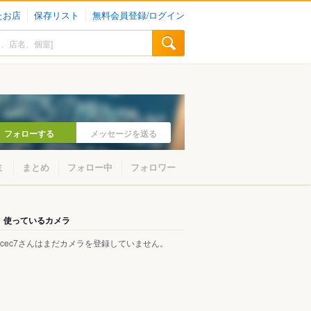
たお店
保存リスト
無料会員登録/ログイン
フォローする
メッセージを送る
ミ
まとめ
フォロー中
フォロワー
使っているカメラ
8cec7さんはまだカメラを登録していません。