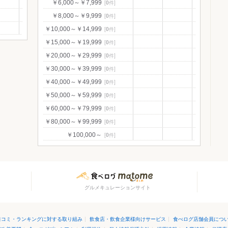
[
0
件]
￥6,000～￥7,999
[
0
件]
￥8,000～￥9,999
[
0
件]
￥10,000～￥14,999
[
0
件]
￥15,000～￥19,999
[
0
件]
￥20,000～￥29,999
[
0
件]
￥30,000～￥39,999
[
0
件]
￥40,000～￥49,999
[
0
件]
￥50,000～￥59,999
[
0
件]
￥60,000～￥79,999
[
0
件]
￥80,000～￥99,999
[
0
件]
￥100,000～
グルメキュレーションサイト
口コミ・ランキングに対する取り組み
|
飲食店・飲食企業様向けサービス
|
食べログ店舗会員につ