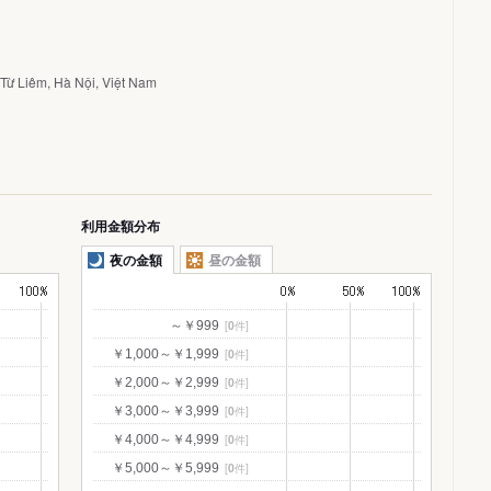
Từ Liêm, Hà Nội, Việt Nam
利用金額分布
夜の金額
昼の金額
[
0
件]
～￥999
[
0
件]
￥1,000～￥1,999
[
0
件]
￥2,000～￥2,999
[
0
件]
￥3,000～￥3,999
[
0
件]
￥4,000～￥4,999
[
0
件]
￥5,000～￥5,999