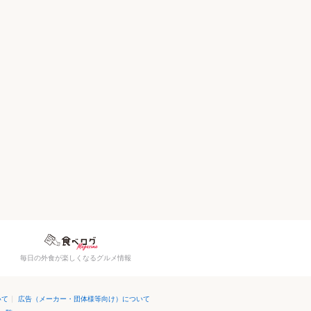
毎日の外食が楽しくなるグルメ情報
いて
|
広告（メーカー・団体様等向け）について