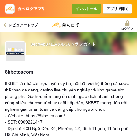
インストール
アプリで開く
レビュアートップ
ログイン
8ec94b87114のレストランガイド
8kbetcacom
8KBET là nhà cái trực tuyến uy tín, nổi bật với hệ thống cá cược
thể thao đa dạng, casino live chuyên nghiệp và kho game slot
phong phú. Sở hữu nền tảng ổn định, giao dịch nhanh chóng
cùng nhiều chương trình ưu đãi hấp dẫn, 8KBET mang đến trải
nghiệm giải trí an toàn và đẳng cấp cho người chơi.
- Website: https://8kbetca.com/
- SDT: 0909221447
- Địa chỉ: 60B Ngô Đức Kế, Phường 12, Bình Thạnh, Thành phố
Hồ Chí Minh, Việt Nam