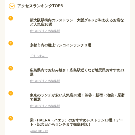
アクセスランキングTOP5
新大阪駅構内のレストラン！大阪グルメが味わえるお店な
ど人気店16選
食べログまとめ編集部
京都市内の極上ワンコインランチ３選
「まっすん」
広島県内でお好み焼き！広島駅近くなど地元民おすすめ21
選
食べログまとめ編集部
東京のランチが安い人気店20選！渋谷・新宿・池袋・原宿
で厳選
食べログまとめ編集部
栄・HAERA（ハエラ）のおすすめレストラン10選！デー
ト・記念日からランチまで徹底解説！
yama101215