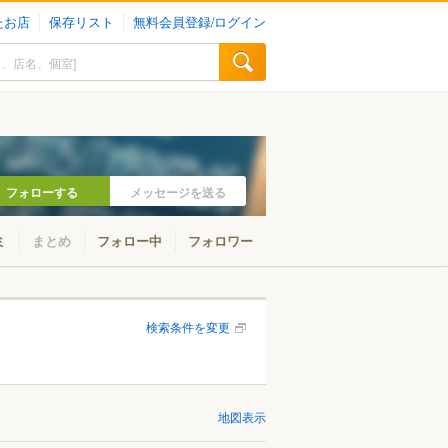
たお店
保存リスト
無料会員登録/ログイン
フォローする
メッセージを送る
ミ
まとめ
フォロー中
フォロワー
検索条件を変更
地図表示
山