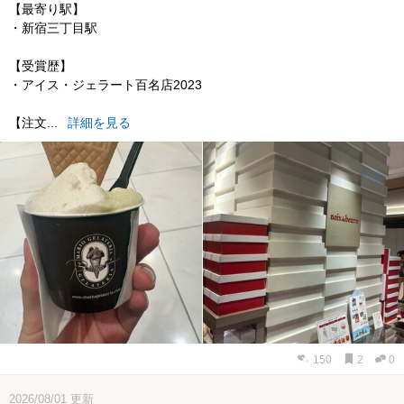
【最寄り駅】
・新宿三丁目駅
【受賞歴】
・アイス・ジェラート百名店2023
【注文...
詳細を見る
150
2
0
2026/08/01
更新