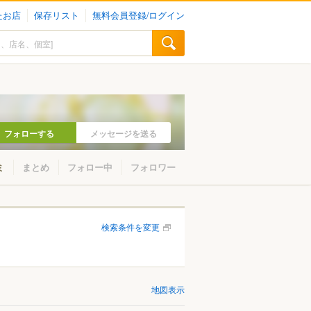
たお店
保存リスト
無料会員登録/ログイン
フォローする
メッセージを送る
ミ
まとめ
フォロー中
フォロワー
検索条件を変更
地図表示
山