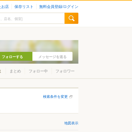
たお店
保存リスト
無料会員登録/ログイン
フォローする
メッセージを送る
ミ
まとめ
フォロー中
フォロワー
検索条件を変更
地図表示
山