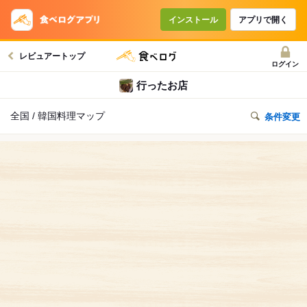
インストール
アプリで開く
レビュアートップ
ログイン
行ったお店
全国 / 韓国料理マップ
条件変更