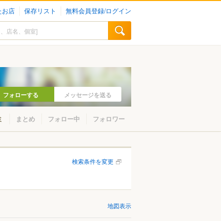
たお店
保存リスト
無料会員登録/ログイン
フォローする
メッセージを送る
ミ
まとめ
フォロー中
フォロワー
検索条件を変更
地図表示
山