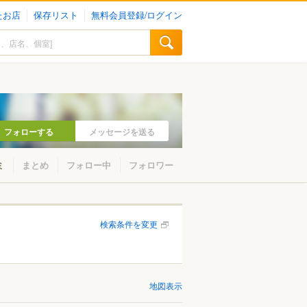
たお店
保存リスト
無料会員登録/ログイン
フォローする
メッセージを送る
ミ
まとめ
フォロー中
フォロワー
検索条件を変更
地図表示
小金井・国分寺・国立