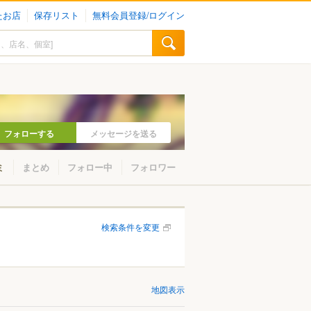
たお店
保存リスト
無料会員登録/ログイン
フォローする
メッセージを送る
ミ
まとめ
フォロー中
フォロワー
検索条件を変更
地図表示