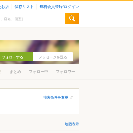
たお店
保存リスト
無料会員登録/ログイン
フォローする
メッセージを送る
ミ
まとめ
フォロー中
フォロワー
検索条件を変更
地図表示