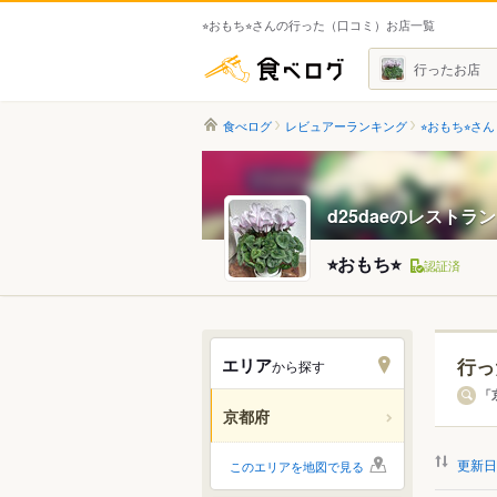
⭐︎おもち⭐︎さんの行った（口コミ）お店一覧
食べログ
行ったお店
食べログ
レビュアーランキング
⭐︎おもち⭐︎さん
d25daeのレストラ
⭐︎おもち⭐︎
認証済
エリア
行っ
から探す
エリ
「
京都府
すべ
更新日
このエリアを地図で見る
京都