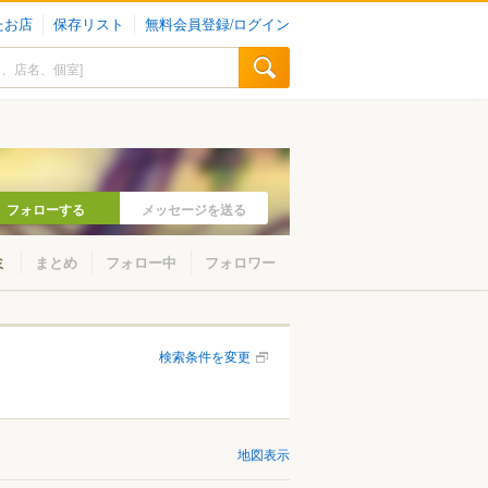
たお店
保存リスト
無料会員登録/ログイン
フォローする
メッセージを送る
ミ
まとめ
フォロー中
フォロワー
検索条件を変更
地図表示
山