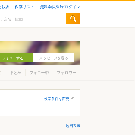
たお店
保存リスト
無料会員登録/ログイン
フォローする
メッセージを送る
ミ
まとめ
フォロー中
フォロワー
検索条件を変更
地図表示