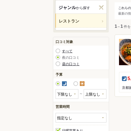
宇治
ジャンル
から探す
これらの
ジャ
最新の情
亀岡
レストラン
天橋
すべ
1
～
1
件を
和食
口コミ対象
洋食
すべて
中華
夜の口コミ
昼の口コミ
アジ
カレ
予算
夜
5
焼肉
夜
昼
鍋
～
居酒
営業時間
日曜営業あり