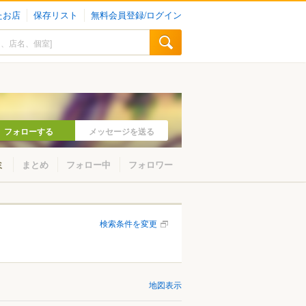
たお店
保存リスト
無料会員登録/ログイン
フォローする
メッセージを送る
ミ
まとめ
フォロー中
フォロワー
検索条件を変更
地図表示